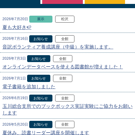
2026年7月20日
展示
松沢
夏も大好き🍉
2026年7月16日
お知らせ
全館
音訳ボランティア養成講座（中級）を実施します。
2026年7月3日
お知らせ
全館
オンラインデータベースを使える図書館が増えました！
2026年7月1日
お知らせ
全館
電子書籍を追加しました
2026年6月19日
お知らせ
全館
玉川総合支所でのブックボックス実証実験にご協力をお願い
します
2026年5月20日
お知らせ
全館
夏休み、読書リーダー講座を開催します