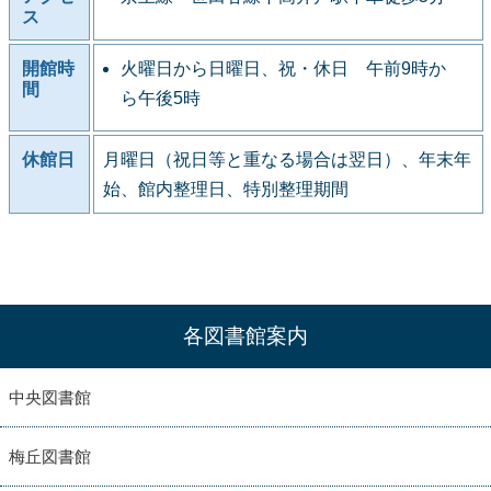
ス
開館時
火曜日から日曜日、祝・休日 午前9時か
間
ら午後5時
休館日
月曜日（祝日等と重なる場合は翌日）、年末年
始、館内整理日、特別整理期間
各図書館案内
中央図書館
梅丘図書館