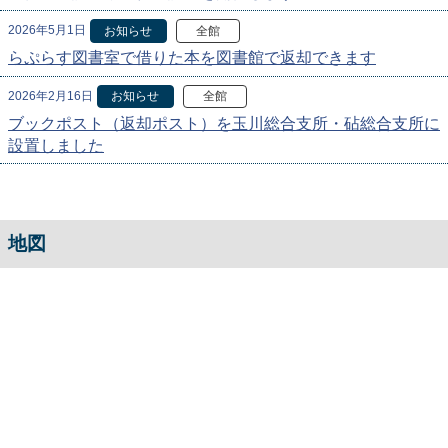
2026年5月1日
お知らせ
全館
らぷらす図書室で借りた本を図書館で返却できます
2026年2月16日
お知らせ
全館
ブックポスト（返却ポスト）を玉川総合支所・砧総合支所に
設置しました
地図