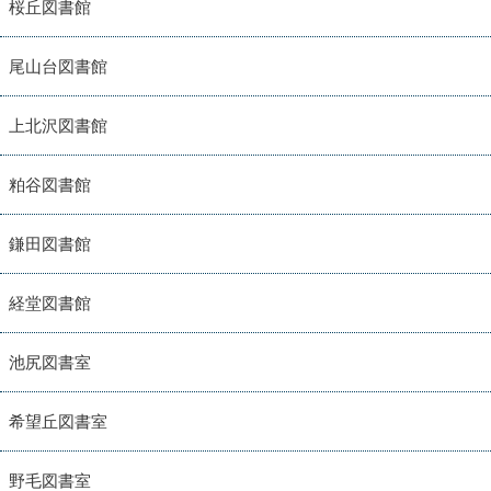
桜丘図書館
尾山台図書館
上北沢図書館
粕谷図書館
鎌田図書館
経堂図書館
池尻図書室
希望丘図書室
野毛図書室