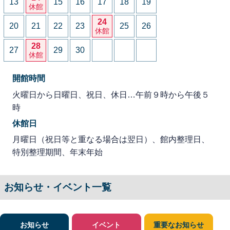
13
15
16
17
18
19
休館
24
20
21
22
23
25
26
休館
28
27
29
30
休館
開館時間
火曜日から日曜日、祝日、休日…午前９時から午後５
時
休館日
月曜日（祝日等と重なる場合は翌日）、館内整理日、
特別整理期間、年末年始
お知らせ・イベント一覧
お知らせ
イベント
重要なお知らせ