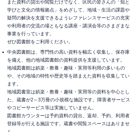
また資料の貸出や閲覧だけでなく、区民の皆さんの「知と
学びと文化の情報拠点」をめざして、地域・生活の課題や
疑問の解決を支援できるようレファレンスサービスの充実
や利用者の交流の場ともなる講座・講演会等のさまざまな
事業を行っています。
ぜひ図書館をご利用ください。
中央図書館は、専門性の高い資料を幅広く収集し、保存庫
を備え、他の地域図書館の資料提供を支援しています。
地域図書館は娯楽・教養・趣味・実用等利用の多いもの
や、その地域の特性や歴史等を踏まえた資料を収集してい
ます。
地域図書室は娯楽・教養・趣味・実用等の資料を中心とし
た、蔵書が2～3万冊の小規模な施設です。障害者サービス
やコピーサービス等は実施していません。
図書館カウンターは予約資料の貸出、返却、予約、利用者
登録等が行える施設です。蔵書や閲覧スペースはありませ
ん。