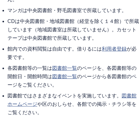
マンガは中央図書館・野毛図書室で所蔵しています。
CDは中央図書館・地域図書館（経堂を除く１４館）で所蔵
しています（地域図書室は所蔵していません）。カセット
テープは中央図書館で所蔵しています。
館内での資料閲覧は自由です。借りるには
利用者登録
が必
要です。
各図書館等の一覧は
図書館一覧
のページを、各図書館等の
開館日・開館時間は
図書館一覧
のページから各図書館のペ
ージをご覧ください。
図書館ではさまざまなイベントを実施しています。
図書館
ホームページ
や区のおしらせ、各館での掲示・チラシ等を
ご覧ください。