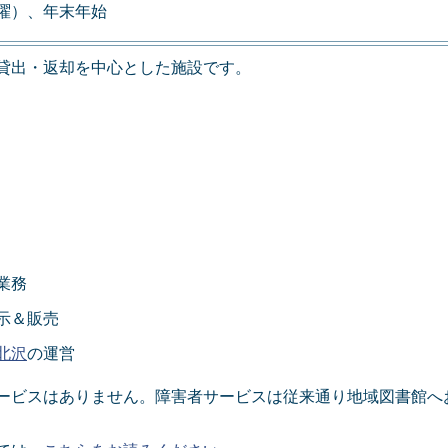
曜）、年末年始
貸出・返却を中心とした施設です。
業務
示＆販売
北沢
の運営
ービスはありません。障害者サービスは従来通り地域図書館へ