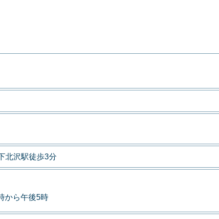
下北沢駅徒歩3分
9時から午後5時