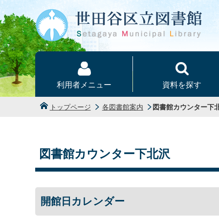
本文へ
利用者メニュー
資料を探す
トップページ
各図書館案内
図書館カウンター下
図書館カウンター下北沢
開館日カレンダー