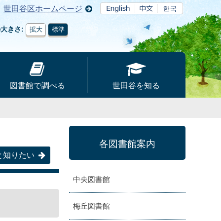
世田谷区ホームページ
の大きさ
拡大
標準
図書館で調べる
世田谷を知る
各図書館案内
と知りたい
中央図書館
梅丘図書館