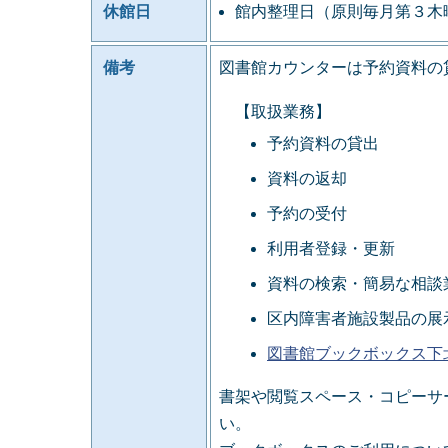
休館日
館内整理日（原則毎月第３木
備考
図書館カウンターは予約資料の
【取扱業務】
予約資料の貸出
資料の返却
予約の受付
利用者登録・更新
資料の検索・簡易な相談
区内障害者施設製品の展
図書館ブックボックス下
書架や閲覧スペース・コピーサ
い。