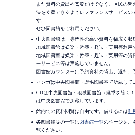
また資料の貸出や閲覧だけでなく、区民の皆
決を支援できるようレファレンスサービスの
す。
ぜひ図書館をご利用ください。
中央図書館は、専門性の高い資料を幅広く収
地域図書館は娯楽・教養・趣味・実用等利用
地域図書室は娯楽・教養・趣味・実用等の資
ーサービス等は実施していません。
図書館カウンターは予約資料の貸出、返却、
マンガは中央図書館・野毛図書室で所蔵して
CDは中央図書館・地域図書館（経堂を除く
は中央図書館で所蔵しています。
館内での資料閲覧は自由です。借りるには
利
各図書館等の一覧は
図書館一覧
のページを、
覧ください。