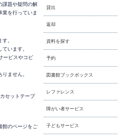
の課題や疑問の解
貸出
事業を行っていま
返却
ます。
資料を探す
しています。
サービスやコピ
予約
ありません。
図書館ブックボックス
レファレンス
。カセットテープ
障がい者サービス
子どもサービス
書館のページをご