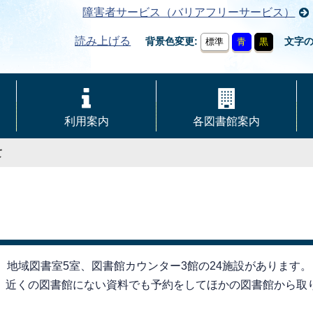
障害者サービス（バリアフリーサービス）
読み上げる
背景色変更
文字
標準
青
黒
利用案内
各図書館案内
て
、地域図書室5室、図書館カウンター3館の24施設があります。
、近くの図書館にない資料でも予約をしてほかの図書館から取