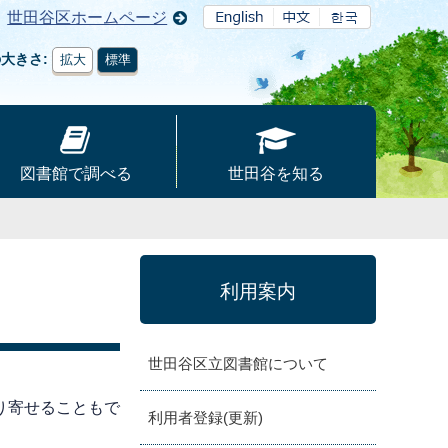
世田谷区ホームページ
の大きさ
拡大
標準
図書館で調べる
世田谷を知る
利用案内
世田谷区立図書館について
り寄せることもで
利用者登録(更新)