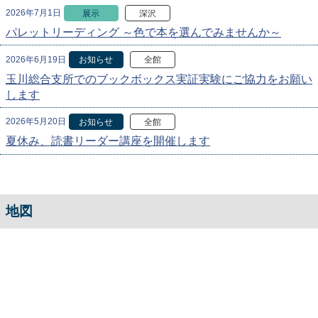
2026年7月1日
展示
深沢
パレットリーディング ～色で本を選んでみませんか～
2026年6月19日
お知らせ
全館
玉川総合支所でのブックボックス実証実験にご協力をお願い
します
2026年5月20日
お知らせ
全館
夏休み、読書リーダー講座を開催します
地図