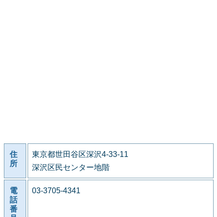
住
東京都世田谷区深沢4-33-11
所
深沢区民センター地階
電
03-3705-4341
話
番