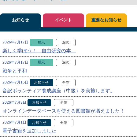
お知らせ
イベント
重要なお知らせ
2026年7月17日
展示
深沢
楽しく学ぼう！ 自由研究の本
2026年7月17日
展示
深沢
戦争と平和
2026年7月16日
お知らせ
全館
音訳ボランティア養成講座（中級）を実施します。
2026年7月3日
お知らせ
全館
オンラインデータベースを使える図書館が増えました！
2026年7月1日
お知らせ
全館
電子書籍を追加しました