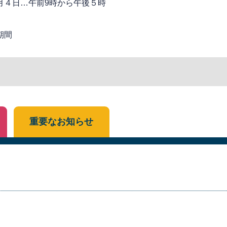
月４日…午前9時から午後５時
期間
重要なお知らせ