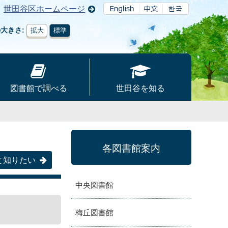
世田谷区ホームページ
の大きさ
拡大
標準
図書館で調べる
世田谷を知る
各図書館案内
と知りたい
中央図書館
梅丘図書館