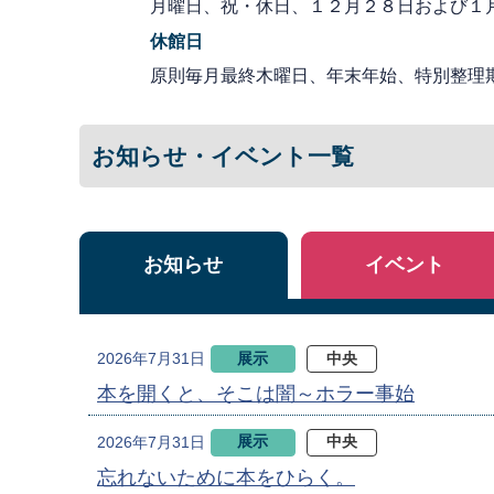
月曜日、祝・休日、１２月２８日および１
休館日
原則毎月最終木曜日、年末年始、特別整理
お知らせ・イベント一覧
お知らせ
イベント
展示
中央
2026年7月31日
本を開くと、そこは闇～ホラー事始
展示
中央
2026年7月31日
忘れないために本をひらく。