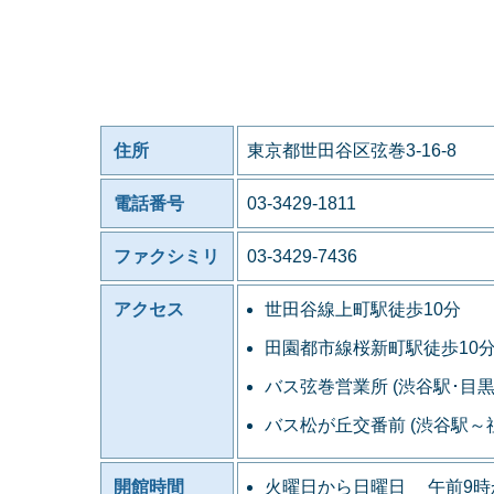
住所
東京都世田谷区弦巻3-16-8
電話番号
03-3429-1811
ファクシミリ
03-3429-7436
アクセス
世田谷線上町駅徒歩10分
田園都市線桜新町駅徒歩10
バス弦巻営業所 (渋谷駅･目
バス松が丘交番前 (渋谷駅
開館時間
火曜日から日曜日 午前9時