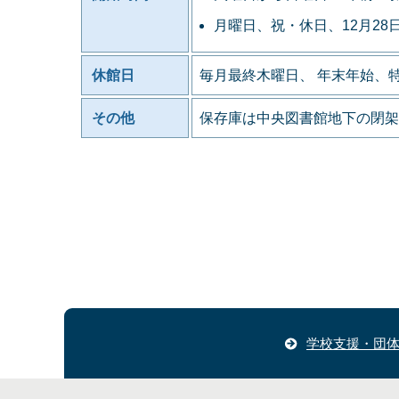
月曜日、祝・休日、12月28
休館日
毎月最終木曜日、 年末年始、
その他
保存庫は中央図書館地下の閉架
学校支援・団