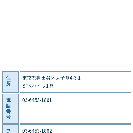
住
東京都世田谷区太子堂4-3-1
所
STKハイツ1階
電
03-6453-1861
話
番
号
フ
03-6453-1862