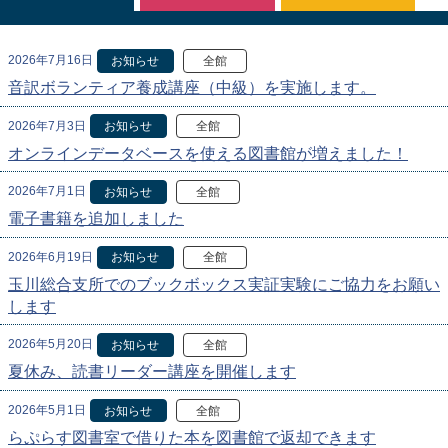
2026年7月16日
お知らせ
全館
音訳ボランティア養成講座（中級）を実施します。
2026年7月3日
お知らせ
全館
オンラインデータベースを使える図書館が増えました！
2026年7月1日
お知らせ
全館
電子書籍を追加しました
2026年6月19日
お知らせ
全館
玉川総合支所でのブックボックス実証実験にご協力をお願い
します
2026年5月20日
お知らせ
全館
夏休み、読書リーダー講座を開催します
2026年5月1日
お知らせ
全館
らぷらす図書室で借りた本を図書館で返却できます