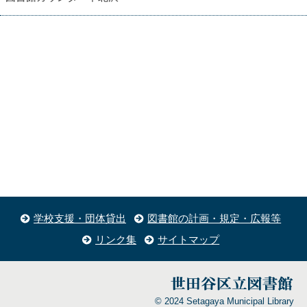
学校支援・団体貸出
図書館の計画・規定・広報等
リンク集
サイトマップ
© 2024 Setagaya Municipal Library