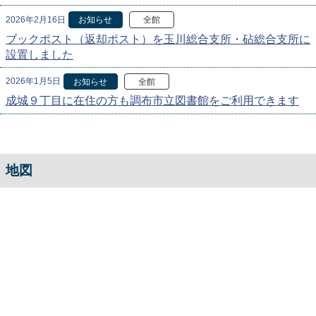
2026年2月16日
お知らせ
全館
ブックポスト（返却ポスト）を玉川総合支所・砧総合支所に
設置しました
2026年1月5日
お知らせ
全館
成城９丁目に在住の方も調布市立図書館をご利用できます
地図