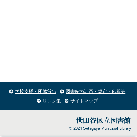
学校支援・団体貸出
図書館の計画・規定・広報等
リンク集
サイトマップ
© 2024 Setagaya Municipal Library