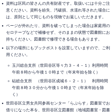
資料は区民の皆さんの共有財産です。取扱いには十分ご注
意ください。資料を紛失、汚破損、水濡れ等された場合に
は、原則として同じものを現物でお返しいただきます。
ページが外れたり、資料を破ってしまった場合は家庭用の
セロテープなどで補修せず、そのままの状態で図書館にお
持ちください。図書館で修理できる場合もあります。
以下の場所にもブックポストを設置していますので、ご利
用ください。
玉川総合支所（世田谷区等々力３－４－１）利用時間
午前８時から午後１０時まで（年末年始を除く）
砧総合支所 （世田谷区成城６－２－１） 利用時間
午前８時３０分から午後１０時まで（年末年始を除
く）
世田谷区立男女共同参画センター「らぷらす」図書室でお
借りになった本を、世田谷区立図書館（地域図書室・図書