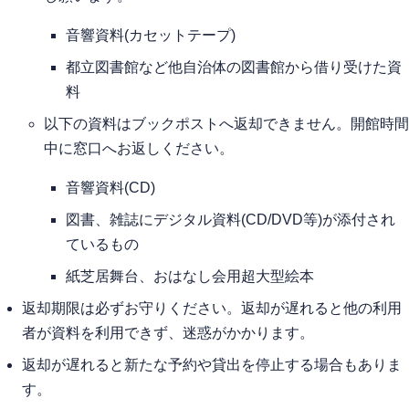
音響資料(カセットテープ)
都立図書館など他自治体の図書館から借り受けた資
料
以下の資料はブックポストへ返却できません。開館時間
中に窓口へお返しください。
音響資料(CD)
図書、雑誌にデジタル資料(CD/DVD等)が添付され
ているもの
紙芝居舞台、おはなし会用超大型絵本
返却期限は必ずお守りください。返却が遅れると他の利用
者が資料を利用できず、迷惑がかかります。
返却が遅れると新たな予約や貸出を停止する場合もありま
す。