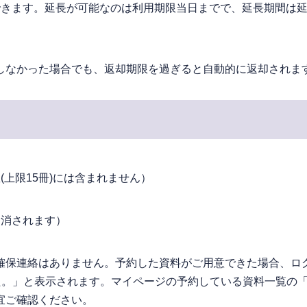
できます。延長が可能なのは利用期限当日までで、延長期間は
しなかった場合でも、返却期限を過ぎると自動的に返却されま
上限15冊)には含まれません）
り消されます）
確保連絡はありません。予約した資料がご用意できた場合、ロ
た。」と表示されます。マイページの予約している資料一覧の
宜ご確認ください。