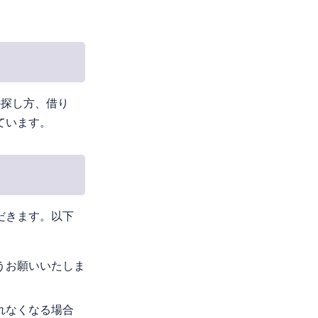
の探し方、借り
ています。
だきます。以下
うお願いいたしま
れなくなる場合