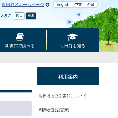
世田谷区ホームページ
の大きさ
拡大
標準
図書館で調べる
世田谷を知る
利用案内
世田谷区立図書館について
利用者登録(更新)