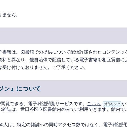
りません。
て
子書籍は、図書館での提供について配信許諾されたコンテンツ
資料と異なり、他自治体で配信している電子書籍を相互貸借に
は受け付けておりません。ご了承ください。
ガジン』について
が閲覧できる、電子雑誌閲覧サービスです。
こちら
か
外部リンク
の雑誌は、世田谷区立図書館内のみでご利用できます。館内で
50人は、特定の雑誌への同時アクセス数ではなく、電子雑誌閲