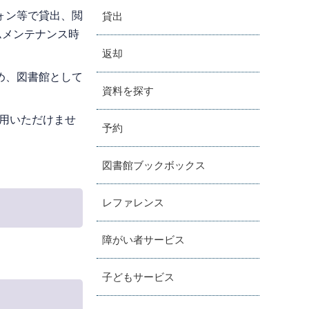
ォン等で貸出、閲
貸出
ムメンテナンス時
返却
め、図書館として
資料を探す
利用いただけませ
予約
図書館ブックボックス
レファレンス
障がい者サービス
子どもサービス