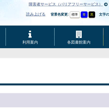
障害者サービス（バリアフリーサービス）
読み上げる
背景色変更
文字
標準
青
黒
利用案内
各図書館案内