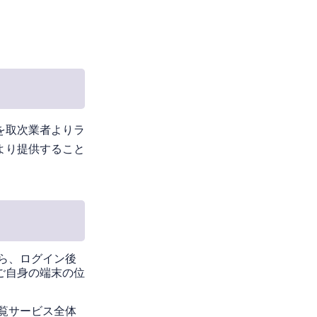
を取次業者よりラ
より提供すること
ら、ログイン後
ご自身の端末の位
覧サービス全体