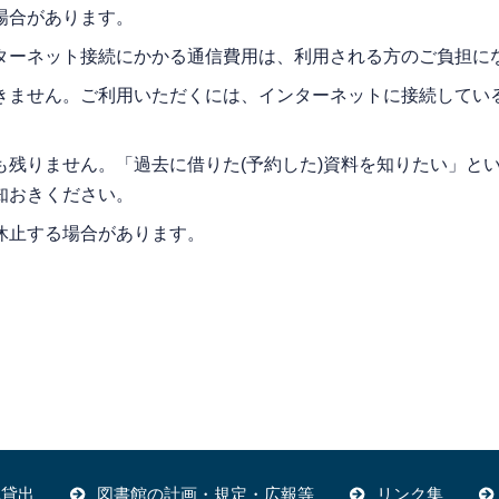
場合があります。
ターネット接続にかかる通信費用は、利用される方のご負担に
きません。ご利用いただくには、インターネットに接続してい
残りません。「過去に借りた(予約した)資料を知りたい」と
知おきください。
休止する場合があります。
体貸出
図書館の計画・規定・広報等
リンク集