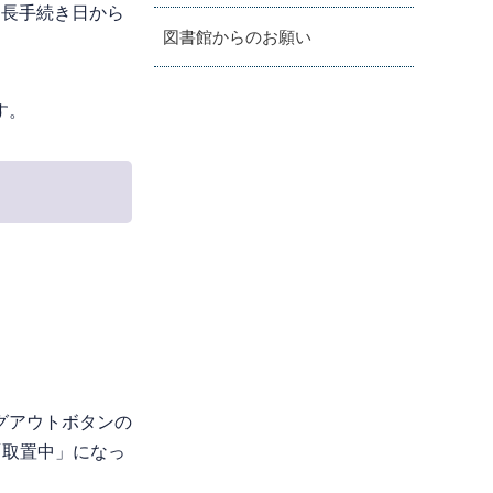
延長手続き日から
図書館からのお願い
す。
グアウトボタンの
「取置中」になっ