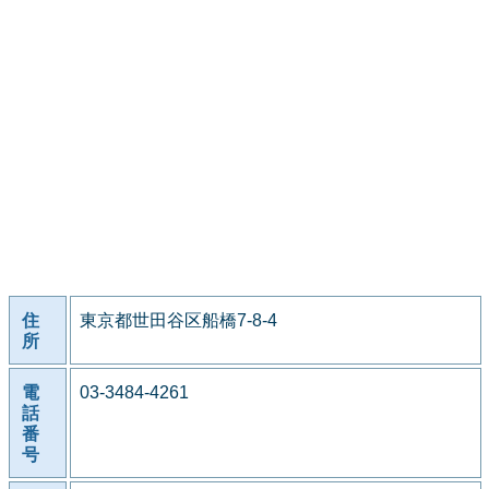
住
東京都世田谷区船橋7-8-4
所
電
03-3484-4261
話
番
号