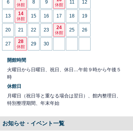
6
8
9
11
12
休館
休館
14
13
15
16
17
18
19
休館
24
20
21
22
23
25
26
休館
28
27
29
30
休館
開館時間
火曜日から日曜日、祝日、休日…午前９時から午後５
時
休館日
月曜日（祝日等と重なる場合は翌日）、館内整理日、
特別整理期間、年末年始
お知らせ・イベント一覧