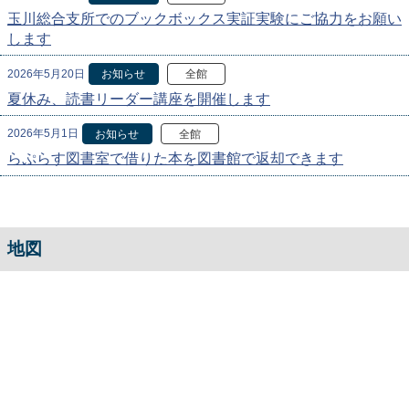
玉川総合支所でのブックボックス実証実験にご協力をお願い
します
2026年5月20日
お知らせ
全館
夏休み、読書リーダー講座を開催します
2026年5月1日
お知らせ
全館
らぷらす図書室で借りた本を図書館で返却できます
地図