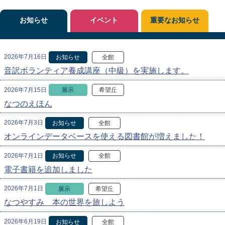
お知らせ
イベント
重要なお知らせ
2026年7月16日
お知らせ
全館
音訳ボランティア養成講座（中級）を実施します。
2026年7月15日
展示
希望丘
なつのえほん
2026年7月3日
お知らせ
全館
オンラインデータベースを使える図書館が増えました！
2026年7月1日
お知らせ
全館
電子書籍を追加しました
2026年7月1日
展示
希望丘
なつやすみ 本の世界を旅しよう
2026年6月19日
お知らせ
全館