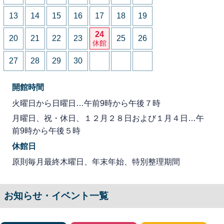
13
14
15
16
17
18
19
24
20
21
22
23
25
26
休館
27
28
29
30
開館時間
火曜日から日曜日…午前9時から午後７時
月曜日、祝・休日、１２月２８日および１月４日…午
前9時から午後５時
休館日
原則毎月最終木曜日、年末年始、特別整理期間
お知らせ・イベント一覧