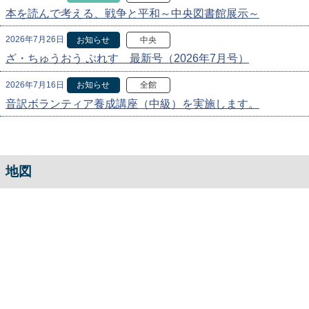
本を読んで考える、戦争と平和～中央図書館展示～
2026年7月26日
お知らせ
中央
ざ・ちゅうおう ぷれす 最新号（2026年7月号）
2026年7月16日
お知らせ
全館
音訳ボランティア養成講座（中級）を実施します。
地図