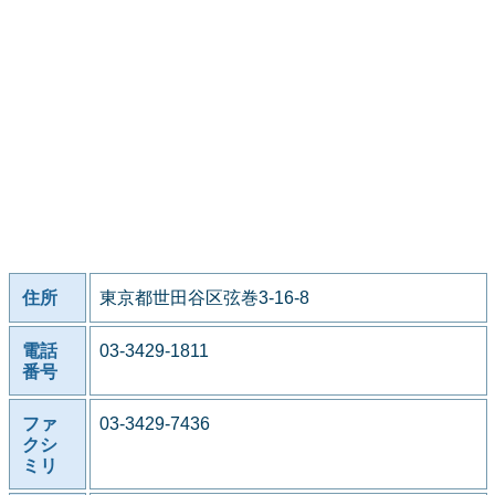
住所
東京都世田谷区弦巻3-16-8
電話
03-3429-1811
番号
ファ
03-3429-7436
クシ
ミリ