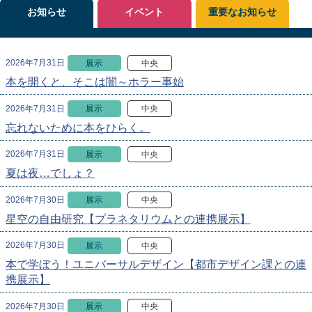
お知らせ
イベント
重要なお知らせ
2026年7月31日
展示
中央
本を開くと、そこは闇～ホラー事始
2026年7月31日
展示
中央
忘れないために本をひらく。
2026年7月31日
展示
中央
夏は夜…でしょ？
2026年7月30日
展示
中央
星空の自由研究【プラネタリウムとの連携展示】
2026年7月30日
展示
中央
本で学ぼう！ユニバーサルデザイン【都市デザイン課との連
携展示】
2026年7月30日
展示
中央