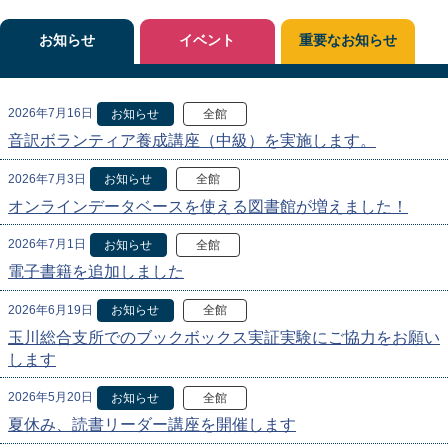
お知らせ
イベント
重要なお知らせ
2026年7月16日
お知らせ
全館
音訳ボランティア養成講座（中級）を実施します。
2026年7月3日
お知らせ
全館
オンラインデータベースを使える図書館が増えました！
2026年7月1日
お知らせ
全館
電子書籍を追加しました
2026年6月19日
お知らせ
全館
玉川総合支所でのブックボックス実証実験にご協力をお願い
します
2026年5月20日
お知らせ
全館
夏休み、読書リーダー講座を開催します