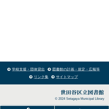
学校支援・団体貸出
図書館の計画・規定・広報等
リンク集
サイトマップ
© 2024 Setagaya Municipal Library