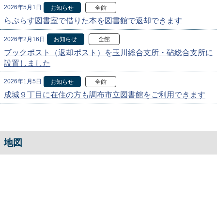
2026年5月1日
お知らせ
全館
らぷらす図書室で借りた本を図書館で返却できます
2026年2月16日
お知らせ
全館
ブックポスト（返却ポスト）を玉川総合支所・砧総合支所に
設置しました
2026年1月5日
お知らせ
全館
成城９丁目に在住の方も調布市立図書館をご利用できます
地図