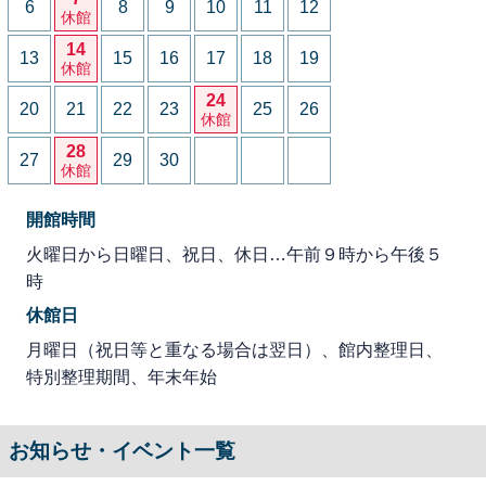
6
8
9
10
11
12
休館
14
13
15
16
17
18
19
休館
24
20
21
22
23
25
26
休館
28
27
29
30
休館
開館時間
火曜日から日曜日、祝日、休日…午前９時から午後５
時
休館日
月曜日（祝日等と重なる場合は翌日）、館内整理日、
特別整理期間、年末年始
お知らせ・イベント一覧