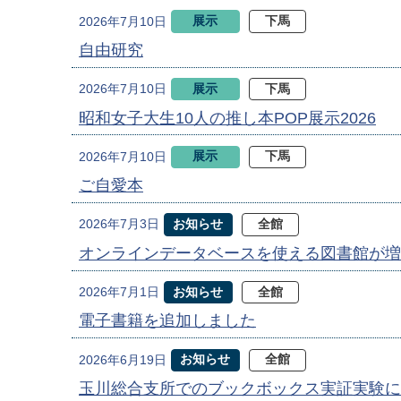
展示
下馬
2026年7月10日
自由研究
展示
下馬
2026年7月10日
昭和女子大生10人の推し本POP展示2026
展示
下馬
2026年7月10日
ご自愛本
お知らせ
全館
2026年7月3日
オンラインデータベースを使える図書館が増
お知らせ
全館
2026年7月1日
電子書籍を追加しました
お知らせ
全館
2026年6月19日
玉川総合支所でのブックボックス実証実験に