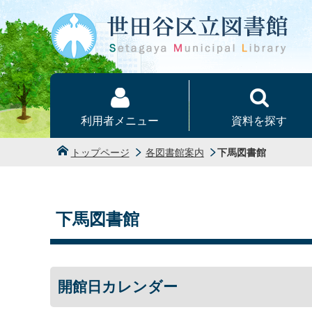
本文へ
利用者メニュー
資料を探す
トップページ
各図書館案内
下馬図書館
下馬図書館
開館日カレンダー