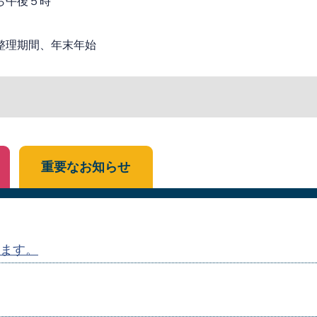
ら午後５時
整理期間、年末年始
重要なお知らせ
ます。