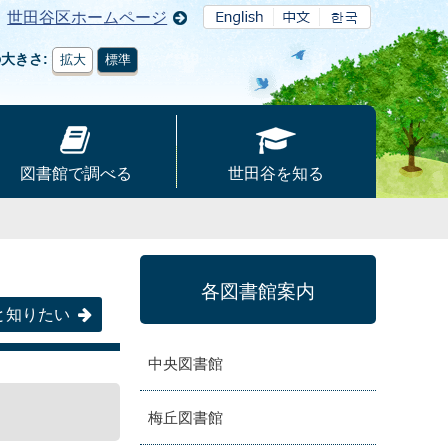
世田谷区ホームページ
の大きさ
拡大
標準
図書館で調べる
世田谷を知る
各図書館案内
と知りたい
中央図書館
梅丘図書館