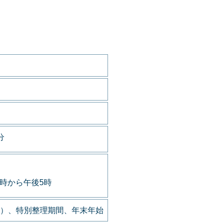
分
9時から午後5時
）、特別整理期間、年末年始