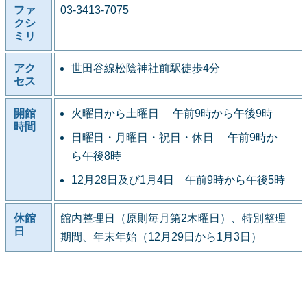
ファ
03-3413-7075
クシ
ミリ
アク
世田谷線松陰神社前駅徒歩4分
セス
開館
火曜日から土曜日 午前9時から午後9時
時間
日曜日・月曜日・祝日・休日 午前9時か
ら午後8時
12月28日及び1月4日 午前9時から午後5時
休館
館内整理日（原則毎月第2木曜日）、特別整理
日
期間、年末年始（12月29日から1月3日）