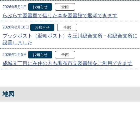
2026年5月1日
お知らせ
全館
らぷらす図書室で借りた本を図書館で返却できます
2026年2月16日
お知らせ
全館
ブックポスト（返却ポスト）を玉川総合支所・砧総合支所に
設置しました
2026年1月5日
お知らせ
全館
成城９丁目に在住の方も調布市立図書館をご利用できます
地図