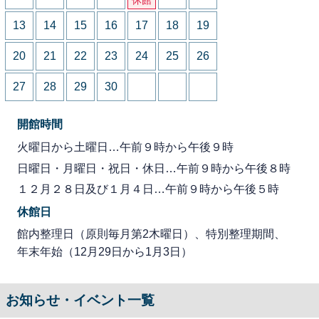
13
14
15
16
17
18
19
20
21
22
23
24
25
26
27
28
29
30
開館時間
火曜日から土曜日…午前９時から午後９時
日曜日・月曜日・祝日・休日…午前９時から午後８時
１２月２８日及び１月４日…午前９時から午後５時
休館日
館内整理日（原則毎月第2木曜日）、特別整理期間、
年末年始（12月29日から1月3日）
お知らせ・イベント一覧