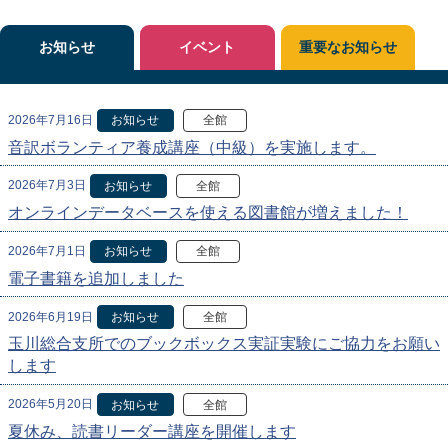
お知らせ
イベント
重要なお知らせ
2026年7月16日
お知らせ
全館
音訳ボランティア養成講座（中級）を実施します。
2026年7月3日
お知らせ
全館
オンラインデータベースを使える図書館が増えました！
2026年7月1日
お知らせ
全館
電子書籍を追加しました
2026年6月19日
お知らせ
全館
玉川総合支所でのブックボックス実証実験にご協力をお願い
します
2026年5月20日
お知らせ
全館
夏休み、読書リーダー講座を開催します