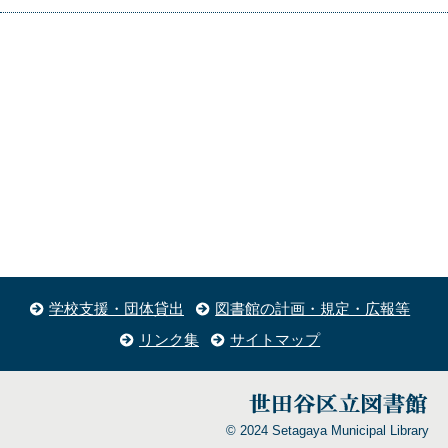
学校支援・団体貸出
図書館の計画・規定・広報等
リンク集
サイトマップ
© 2024 Setagaya Municipal Library