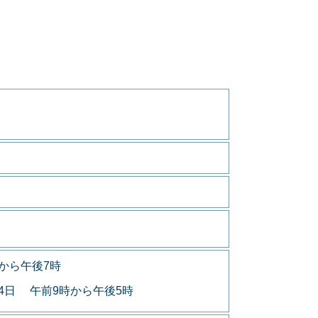
から午後7時
月4日 午前9時から午後5時