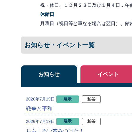
祝・休日、１２月２８日及び１月４日…午
休館日
月曜日（祝日等と重なる場合は翌日）、館
お知らせ・イベント一覧
お知らせ
イベント
展示
粕谷
2026年7月19日
戦争と平和
展示
粕谷
2026年7月19日
おもしろい本みつけた！