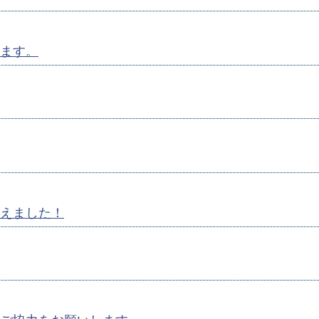
ます。
えました！