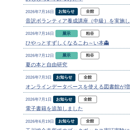
お知らせ
全館
2026年7月16日
音訳ボランティア養成講座（中級）を実施し
展示
粕谷
2026年7月16日
ひやっとすずしくなるこわ～い本👻
展示
粕谷
2026年7月12日
夏の本と自由研究
お知らせ
全館
2026年7月3日
オンラインデータベースを使える図書館が増
お知らせ
全館
2026年7月1日
電子書籍を追加しました
お知らせ
全館
2026年6月19日