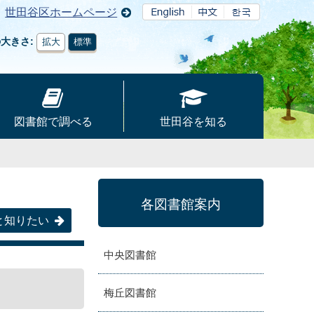
世田谷区ホームページ
の大きさ
拡大
標準
図書館で調べる
世田谷を知る
各図書館案内
と知りたい
中央図書館
梅丘図書館