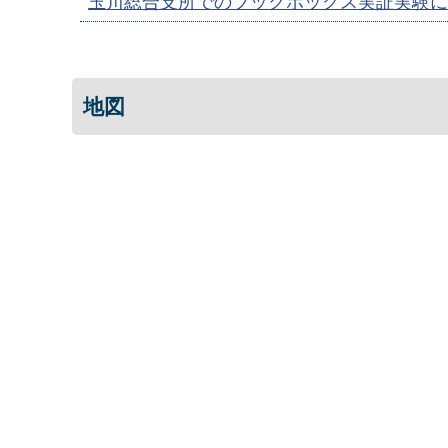
玉川総合支所でのブックボックス実証実験に
地図