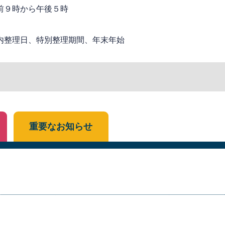
前９時から午後５時
内整理日、特別整理期間、年末年始
重要なお知らせ