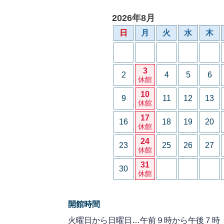
2026年8月
日
月
火
水
木
3
2
4
5
6
休館
10
9
11
12
13
休館
17
16
18
19
20
休館
24
23
25
26
27
休館
31
30
休館
開館時間
火曜日から日曜日…午前９時から午後７時