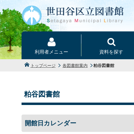
本文へ
利用者メニュー
資料を探す
トップページ
各図書館案内
粕谷図書館
粕谷図書館
開館日カレンダー