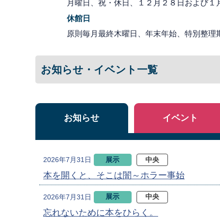
月曜日、祝・休日、１２月２８日および１
休館日
原則毎月最終木曜日、年末年始、特別整理
お知らせ・イベント一覧
お知らせ
イベント
展示
中央
2026年7月31日
本を開くと、そこは闇～ホラー事始
展示
中央
2026年7月31日
忘れないために本をひらく。