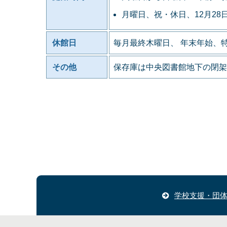
月曜日、祝・休日、12月28
休館日
毎月最終木曜日、 年末年始、
その他
保存庫は中央図書館地下の閉架
学校支援・団