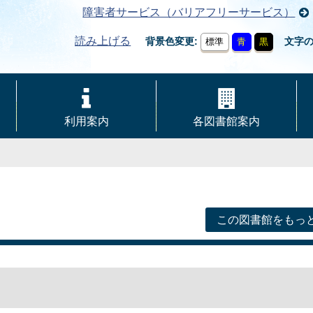
障害者サービス（バリアフリーサービス）
読み上げる
背景色変更
文字
標準
青
黒
利用案内
各図書館案内
この図書館をもっ