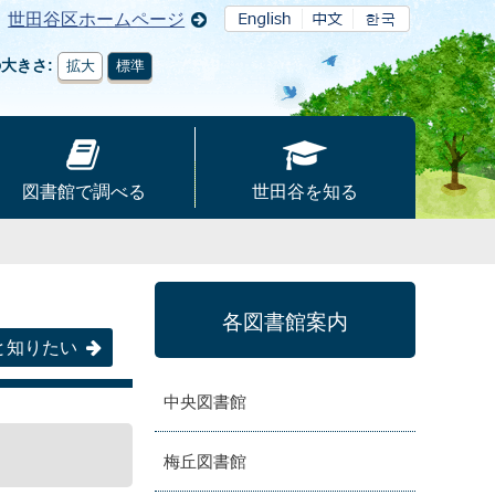
世田谷区ホームページ
の大きさ
拡大
標準
図書館で調べる
世田谷を知る
各図書館案内
と知りたい
中央図書館
梅丘図書館