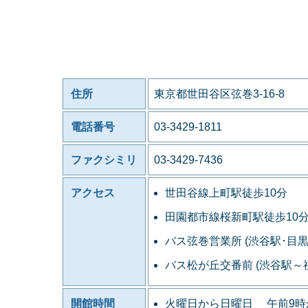
住所
東京都世田谷区弦巻3-16-8
電話番号
03-3429-1811
ファクシミリ
03-3429-7436
アクセス
世田谷線上町駅徒歩10分
田園都市線桜新町駅徒歩10
バス弦巻営業所 (渋谷駅･目
バス松が丘交番前 (渋谷駅
開館時間
火曜日から日曜日 午前9時