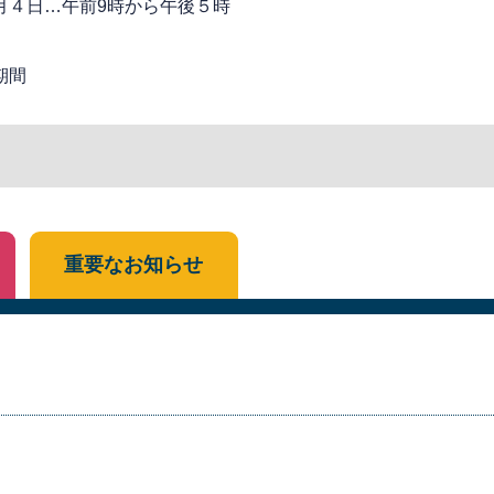
月４日…午前9時から午後５時
期間
重要なお知らせ