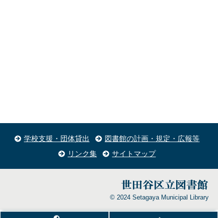
学校支援・団体貸出
図書館の計画・規定・広報等
リンク集
サイトマップ
© 2024 Setagaya Municipal Library