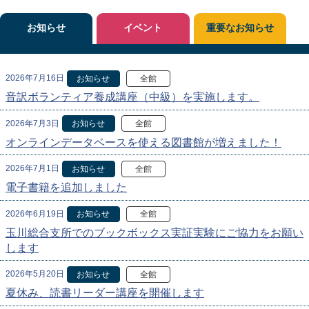
お知らせ
イベント
重要なお知らせ
2026年7月16日
お知らせ
全館
音訳ボランティア養成講座（中級）を実施します。
2026年7月3日
お知らせ
全館
オンラインデータベースを使える図書館が増えました！
2026年7月1日
お知らせ
全館
電子書籍を追加しました
2026年6月19日
お知らせ
全館
玉川総合支所でのブックボックス実証実験にご協力をお願い
します
2026年5月20日
お知らせ
全館
夏休み、読書リーダー講座を開催します