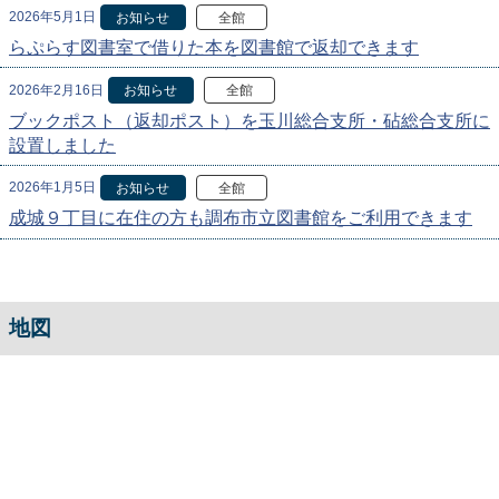
2026年5月1日
お知らせ
全館
らぷらす図書室で借りた本を図書館で返却できます
2026年2月16日
お知らせ
全館
ブックポスト（返却ポスト）を玉川総合支所・砧総合支所に
設置しました
2026年1月5日
お知らせ
全館
成城９丁目に在住の方も調布市立図書館をご利用できます
地図