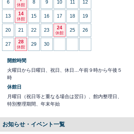
6
8
9
10
11
12
休館
14
13
15
16
17
18
19
休館
24
20
21
22
23
25
26
休館
28
27
29
30
休館
開館時間
火曜日から日曜日、祝日、休日…午前９時から午後５
時
休館日
月曜日（祝日等と重なる場合は翌日）、館内整理日、
特別整理期間、年末年始
お知らせ・イベント一覧