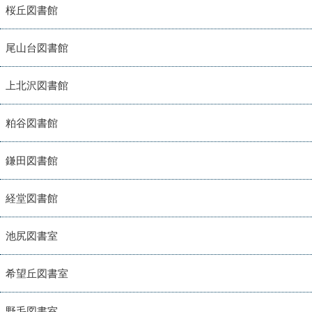
桜丘図書館
尾山台図書館
上北沢図書館
粕谷図書館
鎌田図書館
経堂図書館
池尻図書室
希望丘図書室
野毛図書室