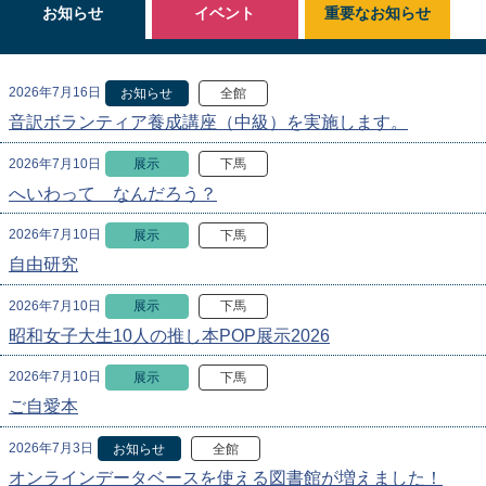
お知らせ
イベント
重要なお知らせ
2026年7月16日
お知らせ
全館
音訳ボランティア養成講座（中級）を実施します。
2026年7月10日
展示
下馬
へいわって なんだろう？
2026年7月10日
展示
下馬
自由研究
2026年7月10日
展示
下馬
昭和女子大生10人の推し本POP展示2026
2026年7月10日
展示
下馬
ご自愛本
2026年7月3日
お知らせ
全館
オンラインデータベースを使える図書館が増えました！