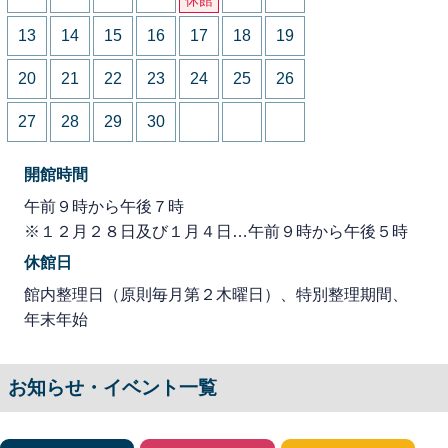
13
14
15
16
17
18
19
20
21
22
23
24
25
26
27
28
29
30
開館時間
午前９時から午後７時
※１２月２８日及び１月４日…午前９時から午後５時
休館日
館内整理日（原則毎月第２木曜日）、特別整理期間、
年末年始
お知らせ・イベント一覧