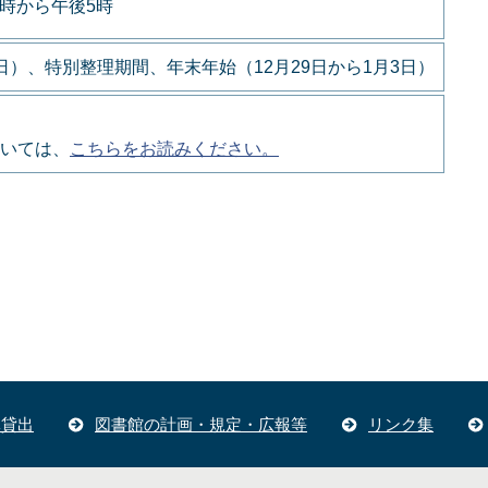
9時から午後5時
）、特別整理期間、年末年始（12月29日から1月3日）
いては、
こちらをお読みください。
体貸出
図書館の計画・規定・広報等
リンク集