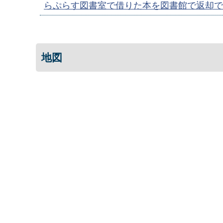
らぷらす図書室で借りた本を図書館で返却で
地図