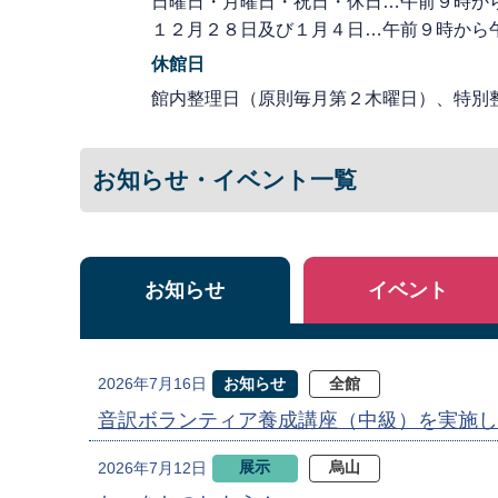
日曜日・月曜日・祝日・休日…午前９時か
１２月２８日及び１月４日…午前９時から
休館日
館内整理日（原則毎月第２木曜日）、特別
お知らせ・イベント一覧
お知らせ
イベント
お知らせ
全館
2026年7月16日
音訳ボランティア養成講座（中級）を実施し
展示
烏山
2026年7月12日