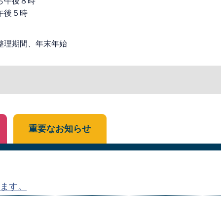
ら午後８時
午後５時
整理期間、年末年始
重要なお知らせ
ます。