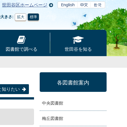
世田谷区ホームページ
の大きさ
拡大
標準
図書館で調べる
世田谷を知る
各図書館案内
と知りたい
中央図書館
梅丘図書館