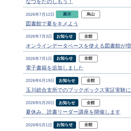
なつをたのしもう！
展示
烏山
2026年7月12日
図書館で夏をキメよう
お知らせ
全館
2026年7月3日
オンラインデータベースを使える図書館が増
お知らせ
全館
2026年7月1日
電子書籍を追加しました
お知らせ
全館
2026年6月19日
玉川総合支所でのブックボックス実証実験に
お知らせ
全館
2026年5月20日
夏休み、読書リーダー講座を開催します
お知らせ
全館
2026年5月1日