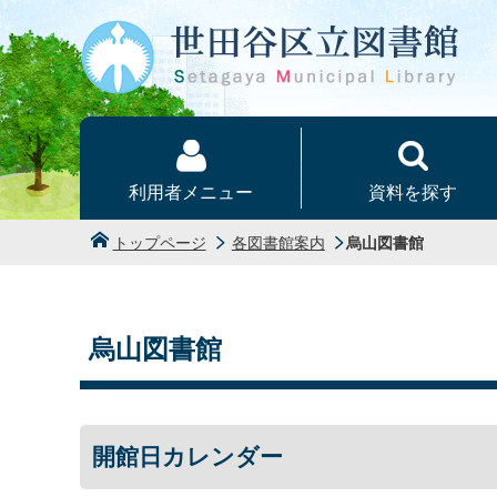
本文へ
利用者メニュー
資料を探す
トップページ
各図書館案内
烏山図書館
烏山図書館
開館日カレンダー