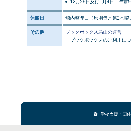
12月28日及び1月4日 午前
休館日
館内整理日（原則毎月第2木曜日
その他
ブックボックス烏山の運営
ブックボックスのご利用につ
学校支援・団