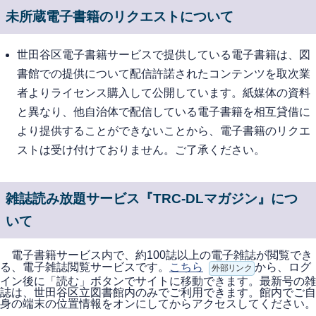
未所蔵電子書籍のリクエストについて
世田谷区電子書籍サービスで提供している電子書籍は、図
書館での提供について配信許諾されたコンテンツを取次業
者よりライセンス購入して公開しています。紙媒体の資料
と異なり、他自治体で配信している電子書籍を相互貸借に
より提供することができないことから、電子書籍のリクエ
ストは受け付けておりません。ご了承ください。
雑誌読み放題サービス『TRC-DLマガジン』につ
いて
電子書籍サービス内で、約100誌以上の電子雑誌が閲覧でき
る、電子雑誌閲覧サービスです。
こちら
から、ログ
外部リンク
イン後に「読む」ボタンでサイトに移動できます。最新号の雑
誌は、世田谷区立図書館内のみでご利用できます。館内でご自
身の端末の位置情報をオンにしてからアクセスしてください。