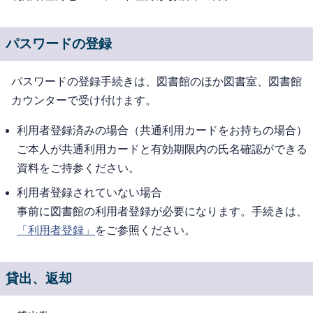
パスワードの登録
パスワードの登録手続きは、図書館のほか図書室、図書館
カウンターで受け付けます。
利用者登録済みの場合（共通利用カードをお持ちの場合）
ご本人が共通利用カードと有効期限内の氏名確認ができる
資料をご持参ください。
利用者登録されていない場合
事前に図書館の利用者登録が必要になります。手続きは、
「利用者登録」
をご参照ください。
貸出、返却