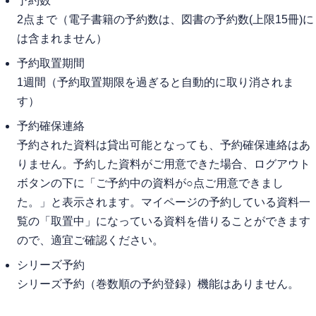
予約数
2点まで（電子書籍の予約数は、図書の予約数(上限15冊)に
は含まれません）
予約取置期間
1週間（予約取置期限を過ぎると自動的に取り消されま
す）
予約確保連絡
予約された資料は貸出可能となっても、予約確保連絡はあ
りません。予約した資料がご用意できた場合、ログアウト
ボタンの下に「ご予約中の資料が○点ご用意できまし
た。」と表示されます。マイページの予約している資料一
覧の「取置中」になっている資料を借りることができます
ので、適宜ご確認ください。
シリーズ予約
シリーズ予約（巻数順の予約登録）機能はありません。