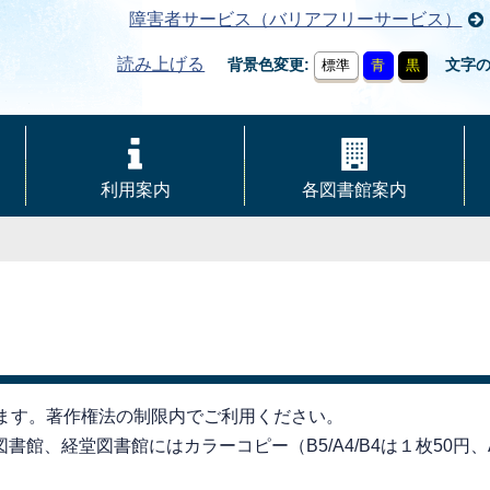
障害者サービス（バリアフリーサービス）
読み上げる
背景色変更
文字
標準
青
黒
利用案内
各図書館案内
きます。著作権法の制限内でご利用ください。
館、経堂図書館にはカラーコピー（B5/A4/B4は１枚50円、A