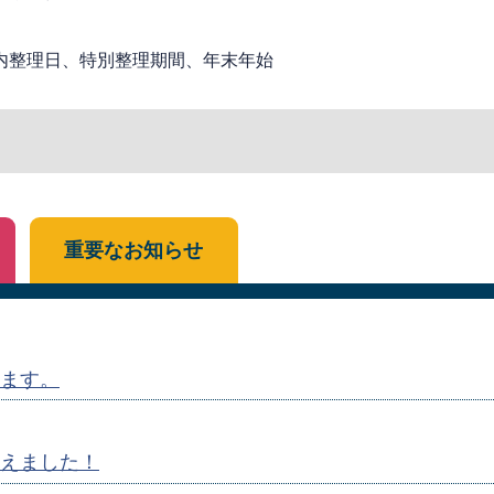
内整理日、特別整理期間、年末年始
重要なお知らせ
ます。
えました！