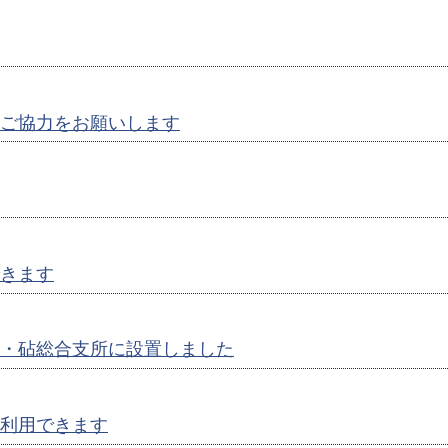
ご協力をお願いします
きます
・砧総合支所に設置しました
利用できます