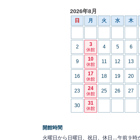
2026年8月
日
月
火
水
木
3
2
4
5
6
休館
10
9
11
12
13
休館
17
16
18
19
20
休館
24
23
25
26
27
休館
31
30
休館
開館時間
火曜日から日曜日、祝日、休日…午前９時