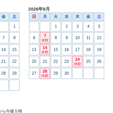
2026年9月
金
土
日
月
火
水
木
金
土
1
1
2
3
4
5
7
7
8
6
8
9
10
11
12
休館
14
14
15
13
15
16
17
18
19
休館
24
21
22
20
21
22
23
25
26
休館
28
28
29
27
29
30
休館
から午後５時