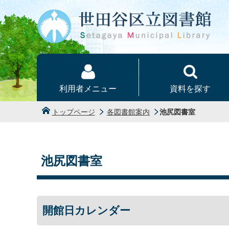
本文へ
利用者メニュー
資料を探す
トップページ
各図書館案内
池尻図書室
池尻図書室
開館日カレンダー