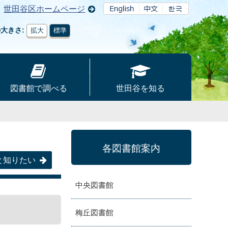
世田谷区ホームページ
の大きさ
拡大
標準
図書館で調べる
世田谷を知る
各図書館案内
と知りたい
中央図書館
梅丘図書館