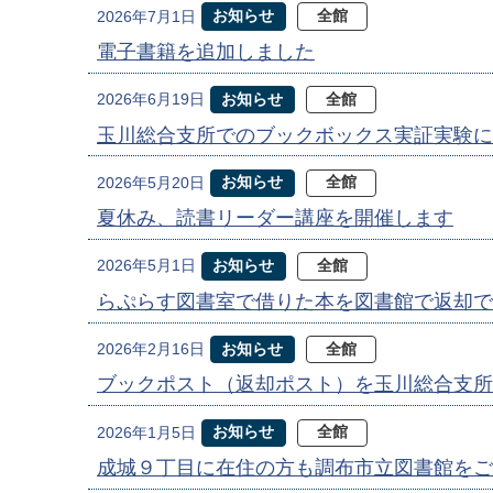
お知らせ
全館
2026年7月1日
電子書籍を追加しました
お知らせ
全館
2026年6月19日
玉川総合支所でのブックボックス実証実験に
お知らせ
全館
2026年5月20日
夏休み、読書リーダー講座を開催します
お知らせ
全館
2026年5月1日
らぷらす図書室で借りた本を図書館で返却で
お知らせ
全館
2026年2月16日
ブックポスト（返却ポスト）を玉川総合支所
お知らせ
全館
2026年1月5日
成城９丁目に在住の方も調布市立図書館をご