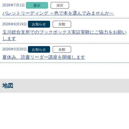
2026年7月1日
展示
深沢
パレットリーディング ～色で本を選んでみませんか～
2026年6月19日
お知らせ
全館
玉川総合支所でのブックボックス実証実験にご協力をお願い
します
2026年5月20日
お知らせ
全館
夏休み、読書リーダー講座を開催します
地図