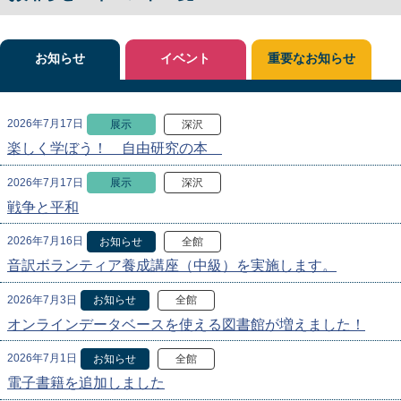
お知らせ
イベント
重要なお知らせ
2026年7月17日
展示
深沢
楽しく学ぼう！ 自由研究の本
2026年7月17日
展示
深沢
戦争と平和
2026年7月16日
お知らせ
全館
音訳ボランティア養成講座（中級）を実施します。
2026年7月3日
お知らせ
全館
オンラインデータベースを使える図書館が増えました！
2026年7月1日
お知らせ
全館
電子書籍を追加しました