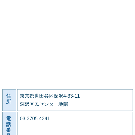
住
東京都世田谷区深沢4-33-11
所
深沢区民センター地階
電
03-3705-4341
話
番