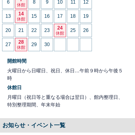
6
8
9
10
11
12
休館
14
13
15
16
17
18
19
休館
24
20
21
22
23
25
26
休館
28
27
29
30
休館
開館時間
火曜日から日曜日、祝日、休日…午前９時から午後５
時
休館日
月曜日（祝日等と重なる場合は翌日）、館内整理日、
特別整理期間、年末年始
お知らせ・イベント一覧