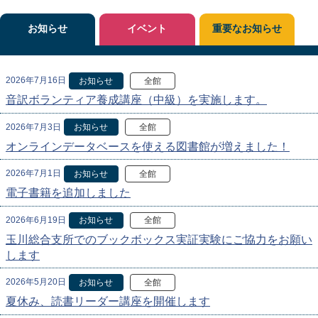
お知らせ
イベント
重要なお知らせ
2026年7月16日
お知らせ
全館
音訳ボランティア養成講座（中級）を実施します。
2026年7月3日
お知らせ
全館
オンラインデータベースを使える図書館が増えました！
2026年7月1日
お知らせ
全館
電子書籍を追加しました
2026年6月19日
お知らせ
全館
玉川総合支所でのブックボックス実証実験にご協力をお願い
します
2026年5月20日
お知らせ
全館
夏休み、読書リーダー講座を開催します