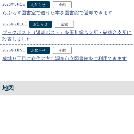
2026年5月1日
お知らせ
全館
らぷらす図書室で借りた本を図書館で返却できます
2026年2月16日
お知らせ
全館
ブックポスト（返却ポスト）を玉川総合支所・砧総合支所に
設置しました
2026年1月5日
お知らせ
全館
成城９丁目に在住の方も調布市立図書館をご利用できます
地図