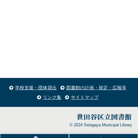
学校支援・団体貸出
図書館の計画・規定・広報等
リンク集
サイトマップ
© 2024 Setagaya Municipal Library