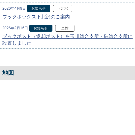
2026年4月9日
お知らせ
下北沢
ブックボックス下北沢のご案内
2026年2月16日
お知らせ
全館
ブックポスト（返却ポスト）を玉川総合支所・砧総合支所に
設置しました
地図