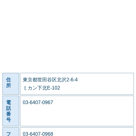
住
東京都世田谷区北沢2-6-4
所
ミカン下北E-102
電
03-6407-0967
話
番
号
フ
03-6407-0968