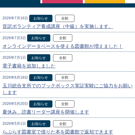
2026年7月16日
お知らせ
全館
音訳ボランティア養成講座（中級）を実施します。
2026年7月3日
お知らせ
全館
オンラインデータベースを使える図書館が増えました！
2026年7月1日
お知らせ
全館
電子書籍を追加しました
2026年6月19日
お知らせ
全館
玉川総合支所でのブックボックス実証実験にご協力をお願い
します
2026年5月20日
お知らせ
全館
夏休み、読書リーダー講座を開催します
2026年5月1日
お知らせ
全館
らぷらす図書室で借りた本を図書館で返却できます