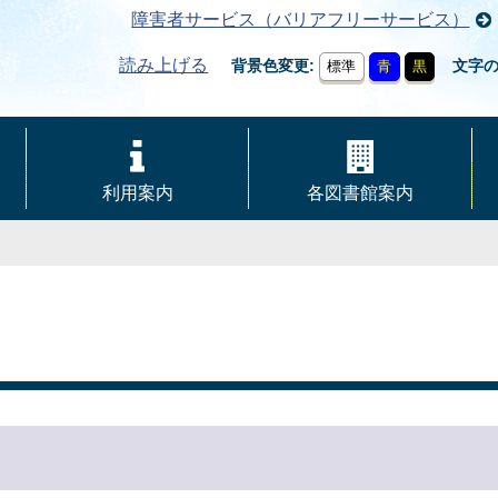
障害者サービス（バリアフリーサービス）
読み上げる
背景色変更
文字
標準
青
黒
利用案内
各図書館案内