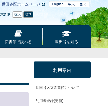
世田谷区ホームページ
の大きさ
拡大
標準
図書館で調べる
世田谷を知る
利用案内
世田谷区立図書館について
利用者登録(更新)