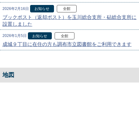
2026年2月16日
お知らせ
全館
ブックポスト（返却ポスト）を玉川総合支所・砧総合支所に
設置しました
2026年1月5日
お知らせ
全館
成城９丁目に在住の方も調布市立図書館をご利用できます
地図