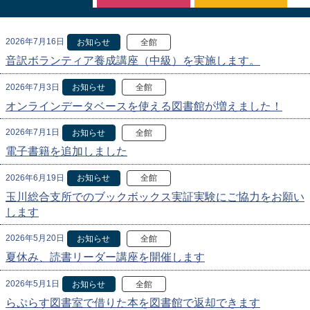
2026年7月16日
お知らせ
全館
音訳ボランティア養成講座（中級）を実施します。
2026年7月3日
お知らせ
全館
オンラインデータベースを使える図書館が増えました！
2026年7月1日
お知らせ
全館
電子書籍を追加しました
2026年6月19日
お知らせ
全館
玉川総合支所でのブックボックス実証実験にご協力をお願い
します
2026年5月20日
お知らせ
全館
夏休み、読書リーダー講座を開催します
2026年5月1日
お知らせ
全館
らぷらす図書室で借りた本を図書館で返却できます