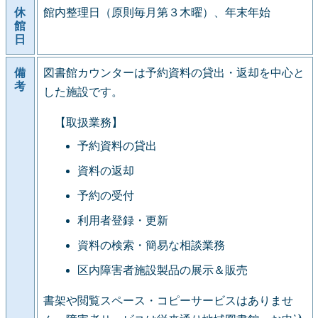
休
館内整理日（原則毎月第３木曜）、年末年始
館
日
備
図書館カウンターは予約資料の貸出・返却を中心と
考
した施設です。
【取扱業務】
予約資料の貸出
資料の返却
予約の受付
利用者登録・更新
資料の検索・簡易な相談業務
区内障害者施設製品の展示＆販売
書架や閲覧スペース・コピーサービスはありませ