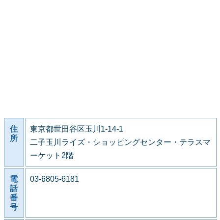
住
東京都世田谷区玉川1-14-1
所
二子玉川ライズ・ショッピングセンター・テラスマ
ーケット2階
電
03-6805-6181
話
番
号