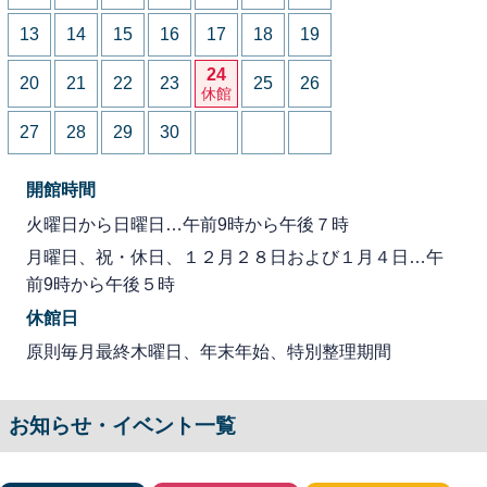
13
14
15
16
17
18
19
24
20
21
22
23
25
26
休館
27
28
29
30
開館時間
火曜日から日曜日…午前9時から午後７時
月曜日、祝・休日、１２月２８日および１月４日…午
前9時から午後５時
休館日
原則毎月最終木曜日、年末年始、特別整理期間
お知らせ・イベント一覧