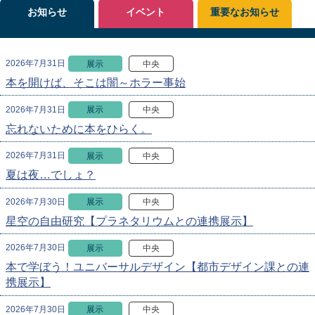
お知らせ
イベント
重要なお知らせ
2026年7月31日
展示
中央
本を開けば、そこは闇～ホラー事始
2026年7月31日
展示
中央
忘れないために本をひらく。
2026年7月31日
展示
中央
夏は夜…でしょ？
2026年7月30日
展示
中央
星空の自由研究【プラネタリウムとの連携展示】
2026年7月30日
展示
中央
本で学ぼう！ユニバーサルデザイン【都市デザイン課との連
携展示】
2026年7月30日
展示
中央