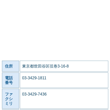
住所
東京都世田谷区弦巻3-16-8
電話
03-3429-1811
番号
ファ
03-3429-7436
クシ
ミリ