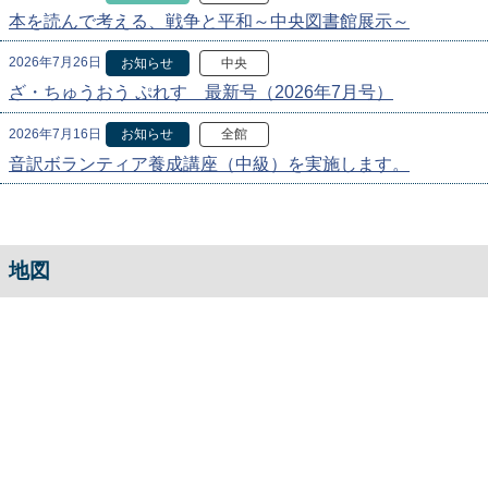
本を読んで考える、戦争と平和～中央図書館展示～
2026年7月26日
お知らせ
中央
ざ・ちゅうおう ぷれす 最新号（2026年7月号）
2026年7月16日
お知らせ
全館
音訳ボランティア養成講座（中級）を実施します。
地図