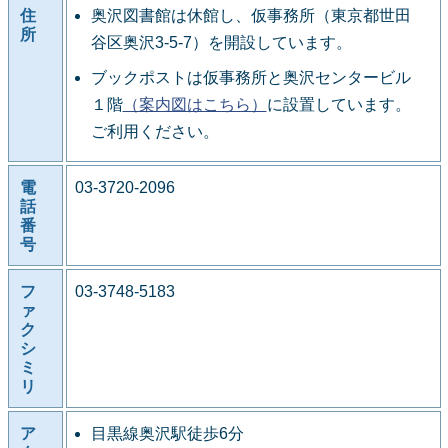
住
奥沢図書館は休館し、仮事務所（東京都世田
所
谷区奥沢3-5-7）を開設しています。
ブックポストは仮事務所と奥沢センタービル
１階
（案内図はこちら）
に設置しています。
ご利用ください。
電
03-3720-2096
話
番
号
フ
03-3748-5183
ァ
ク
シ
ミ
リ
ア
目黒線奥沢駅徒歩6分