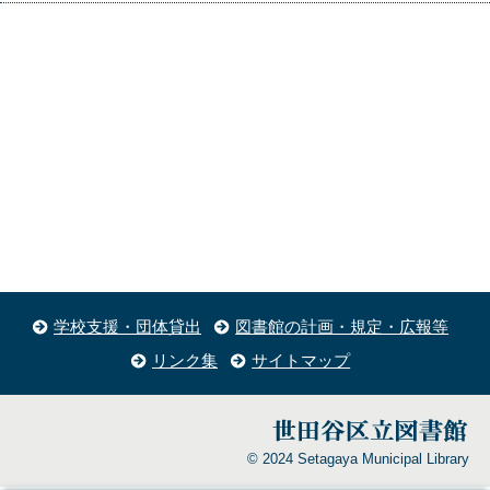
学校支援・団体貸出
図書館の計画・規定・広報等
リンク集
サイトマップ
© 2024 Setagaya Municipal Library