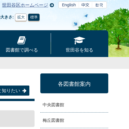
世田谷区ホームページ
の大きさ
拡大
標準
図書館で調べる
世田谷を知る
各図書館案内
と知りたい
中央図書館
梅丘図書館