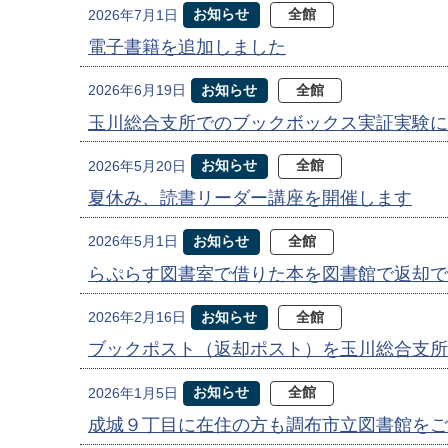
お知らせ
全館
2026年7月1日
電子書籍を追加しました
お知らせ
全館
2026年6月19日
玉川総合支所でのブックボックス実証実験に
お知らせ
全館
2026年5月20日
夏休み、読書リーダー講座を開催します
お知らせ
全館
2026年5月1日
らぷらす図書室で借りた本を図書館で返却で
お知らせ
全館
2026年2月16日
ブックポスト（返却ポスト）を玉川総合支所
お知らせ
全館
2026年1月5日
成城９丁目に在住の方も調布市立図書館をご