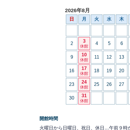
2026年8月
日
月
火
水
木
3
2
4
5
6
休館
10
9
11
12
13
休館
17
16
18
19
20
休館
24
23
25
26
27
休館
31
30
休館
開館時間
火曜日から日曜日、祝日、休日…午前９時