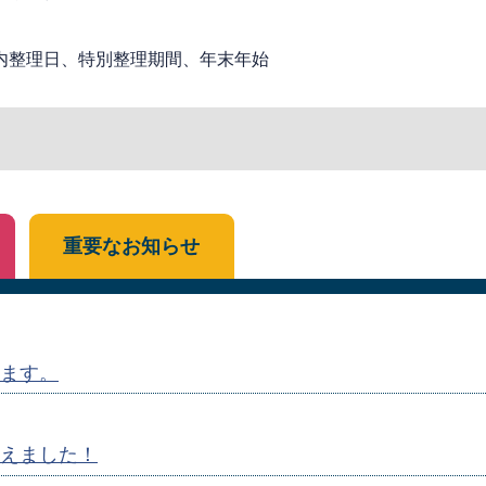
内整理日、特別整理期間、年末年始
重要なお知らせ
ます。
えました！