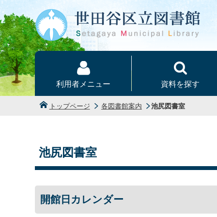
本文へ
利用者メニュー
資料を探す
トップページ
各図書館案内
池尻図書室
池尻図書室
開館日カレンダー