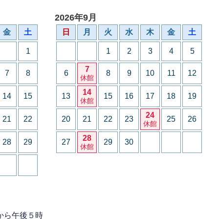
2026年9月
金
土
日
月
火
水
木
金
土
1
1
2
3
4
5
7
7
8
6
8
9
10
11
12
休館
14
14
15
13
15
16
17
18
19
休館
24
21
22
20
21
22
23
25
26
休館
28
28
29
27
29
30
休館
から午後５時