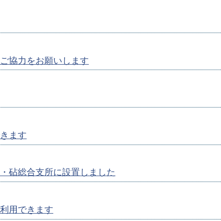
ご協力をお願いします
きます
・砧総合支所に設置しました
利用できます