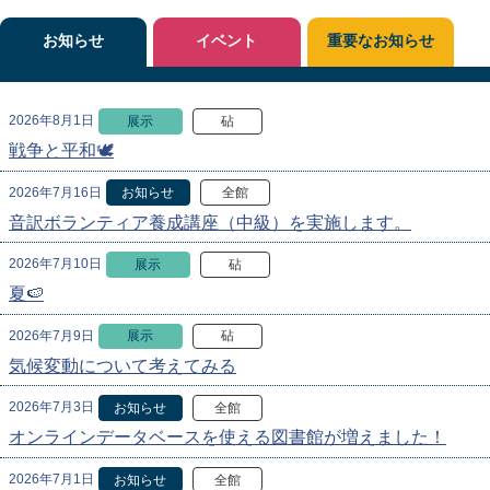
お知らせ
イベント
重要なお知らせ
2026年8月1日
展示
砧
戦争と平和🕊
2026年7月16日
お知らせ
全館
音訳ボランティア養成講座（中級）を実施します。
2026年7月10日
展示
砧
夏🍉
2026年7月9日
展示
砧
気候変動について考えてみる
2026年7月3日
お知らせ
全館
オンラインデータベースを使える図書館が増えました！
2026年7月1日
お知らせ
全館