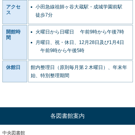
アクセ
小田急線祖師ヶ谷大蔵駅・成城学園前駅
ス
徒歩7分
開館時
火曜日から日曜日 午前9時から午後7時
間
月曜日、祝・休日、12月28日及び1月4日
午前9時から午後5時
休館日
館内整理日（原則毎月第２木曜日）、年末年
始、特別整理期間
各図書館案内
中央図書館