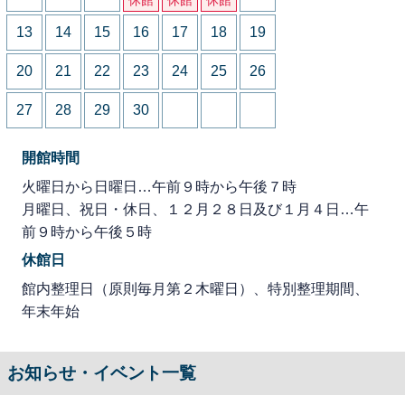
13
14
15
16
17
18
19
20
21
22
23
24
25
26
27
28
29
30
開館時間
火曜日から日曜日…午前９時から午後７時
月曜日、祝日・休日、１２月２８日及び１月４日…午
前９時から午後５時
休館日
館内整理日（原則毎月第２木曜日）、特別整理期間、
年末年始
お知らせ・イベント一覧