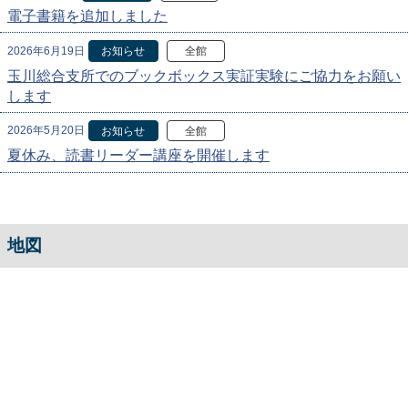
電子書籍を追加しました
2026年6月19日
お知らせ
全館
玉川総合支所でのブックボックス実証実験にご協力をお願い
します
2026年5月20日
お知らせ
全館
夏休み、読書リーダー講座を開催します
地図