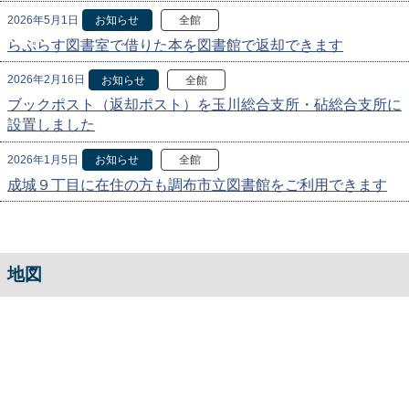
2026年5月1日
お知らせ
全館
らぷらす図書室で借りた本を図書館で返却できます
2026年2月16日
お知らせ
全館
ブックポスト（返却ポスト）を玉川総合支所・砧総合支所に
設置しました
2026年1月5日
お知らせ
全館
成城９丁目に在住の方も調布市立図書館をご利用できます
地図