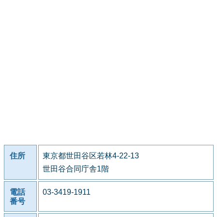
住所
東京都世田谷区若林4-22-13
世田谷合同庁舎1階
電話
03-3419-1911
番号