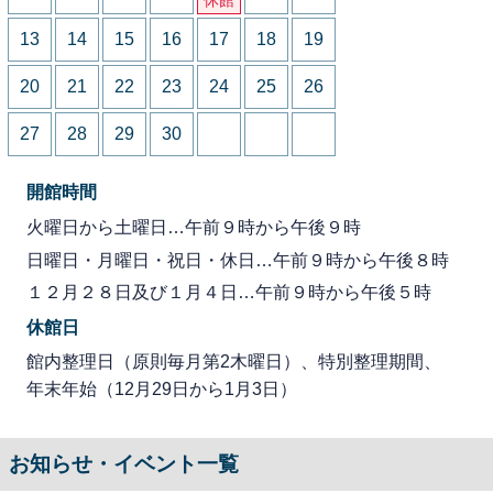
13
14
15
16
17
18
19
20
21
22
23
24
25
26
27
28
29
30
開館時間
火曜日から土曜日…午前９時から午後９時
日曜日・月曜日・祝日・休日…午前９時から午後８時
１２月２８日及び１月４日…午前９時から午後５時
休館日
館内整理日（原則毎月第2木曜日）、特別整理期間、
年末年始（12月29日から1月3日）
お知らせ・イベント一覧