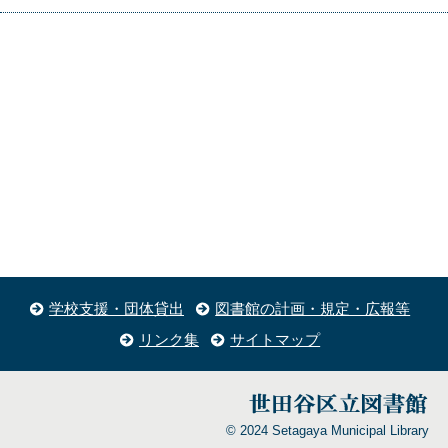
学校支援・団体貸出
図書館の計画・規定・広報等
リンク集
サイトマップ
© 2024 Setagaya Municipal Library