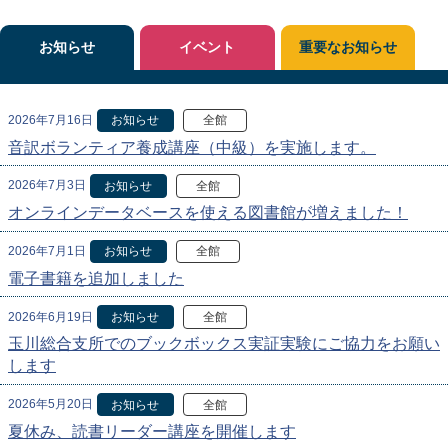
お知らせ
イベント
重要なお知らせ
2026年7月16日
お知らせ
全館
音訳ボランティア養成講座（中級）を実施します。
2026年7月3日
お知らせ
全館
オンラインデータベースを使える図書館が増えました！
2026年7月1日
お知らせ
全館
電子書籍を追加しました
2026年6月19日
お知らせ
全館
玉川総合支所でのブックボックス実証実験にご協力をお願い
します
2026年5月20日
お知らせ
全館
夏休み、読書リーダー講座を開催します