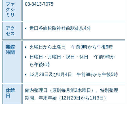
ファ
03-3413-7075
クシ
ミリ
アク
世田谷線松陰神社前駅徒歩4分
セス
開館
火曜日から土曜日 午前9時から午後9時
時間
日曜日・月曜日・祝日・休日 午前9時か
ら午後8時
12月28日及び1月4日 午前9時から午後5時
休館
館内整理日（原則毎月第2木曜日）、特別整理
日
期間、年末年始（12月29日から1月3日）