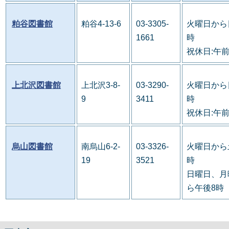
粕谷図書館
粕谷4-13-6
03-3305-
火曜日から
1661
時
祝休日:午
上北沢図書館
上北沢3-8-
03-3290-
火曜日から
9
3411
時
祝休日:午
烏山図書館
南烏山6-2-
03-3326-
火曜日から
19
3521
時
日曜日、月
ら午後8時