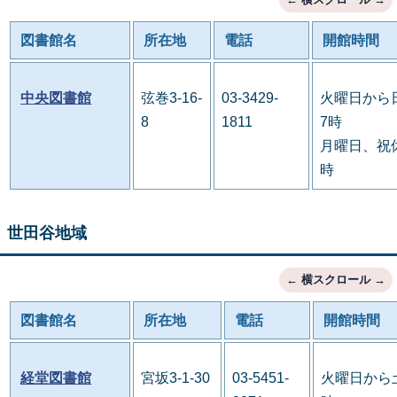
図書館名
所在地
電話
開館時間
中央図書館
弦巻3-16-
03-3429-
火曜日から
8
1811
7時
月曜日、祝休
時
世田谷地域
図書館名
所在地
電話
開館時間
経堂図書館
宮坂3-1-30
03-5451-
火曜日から