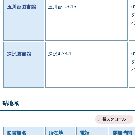
玉川台図書館
玉川台1-6-15
0
3
4
深沢図書館
深沢4-33-11
0
3
4
砧地域
図書館名
所在地
電話
開館時間