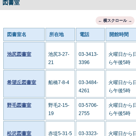
図書室
図書室名
所在地
電話
開館時間
池尻図書室
池尻3-27-
03-3413-
火曜日から日
21
3396
ら午後5時
希望丘図書室
船橋7-8-4
03-3484-
火曜日から日
4261
ら午後5時
野毛図書室
野毛2-15-
03-5706-
火曜日から日
19
2755
ら午後5時
松沢図書室
赤堤5-31-5
03-3323-
火曜日から日