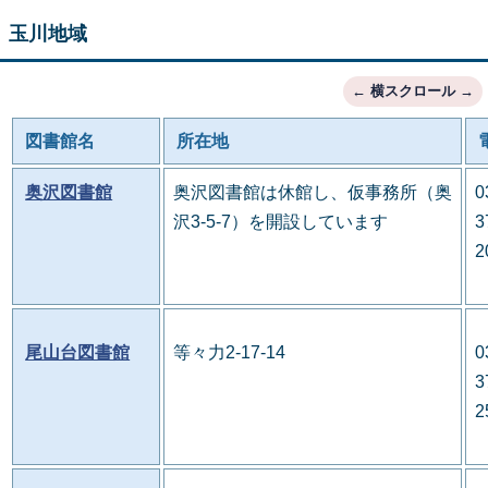
玉川地域
図書館名
所在地
奥沢図書館
奥沢図書館は休館し、仮事務所（奥
0
沢3-5-7）を開設しています
3
2
尾山台図書館
等々力2-17-14
0
3
2