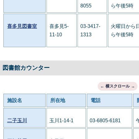
8055
ら午後5時
喜多見図書室
喜多見5-
03-3417-
火曜日から日
11-10
1313
ら午後5時
図書館カウンター
施設名
所在地
電話
二子玉川
玉川1-14-1
03-6805-6181