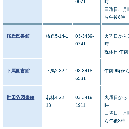
0071
時
日曜日、月
ら午後8時
桜丘図書館
桜丘5-14-1
03-3439-
火曜日から
0741
時
祝休日:午前
下馬図書館
下馬2-32-1
03-3418-
午前9時か
6531
世田谷図書館
若林4-22-
03-3419-
火曜日から
13
1911
時
日曜日、月
ら午後8時