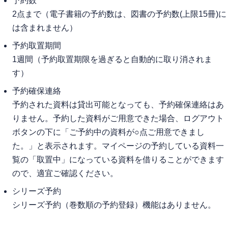
予約数
2点まで（電子書籍の予約数は、図書の予約数(上限15冊)に
は含まれません）
予約取置期間
1週間（予約取置期限を過ぎると自動的に取り消されま
す）
予約確保連絡
予約された資料は貸出可能となっても、予約確保連絡はあ
りません。予約した資料がご用意できた場合、ログアウト
ボタンの下に「ご予約中の資料が○点ご用意できまし
た。」と表示されます。マイページの予約している資料一
覧の「取置中」になっている資料を借りることができます
ので、適宜ご確認ください。
シリーズ予約
シリーズ予約（巻数順の予約登録）機能はありません。