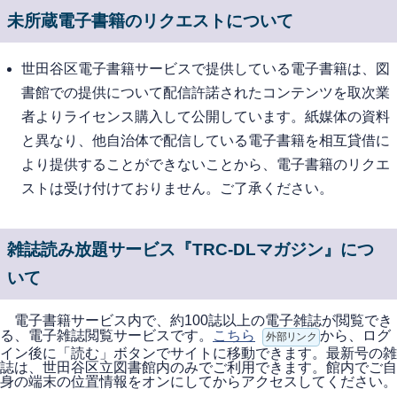
未所蔵電子書籍のリクエストについて
世田谷区電子書籍サービスで提供している電子書籍は、図
書館での提供について配信許諾されたコンテンツを取次業
者よりライセンス購入して公開しています。紙媒体の資料
と異なり、他自治体で配信している電子書籍を相互貸借に
より提供することができないことから、電子書籍のリクエ
ストは受け付けておりません。ご了承ください。
雑誌読み放題サービス『TRC-DLマガジン』につ
いて
電子書籍サービス内で、約100誌以上の電子雑誌が閲覧でき
る、電子雑誌閲覧サービスです。
こちら
から、ログ
外部リンク
イン後に「読む」ボタンでサイトに移動できます。最新号の雑
誌は、世田谷区立図書館内のみでご利用できます。館内でご自
身の端末の位置情報をオンにしてからアクセスしてください。