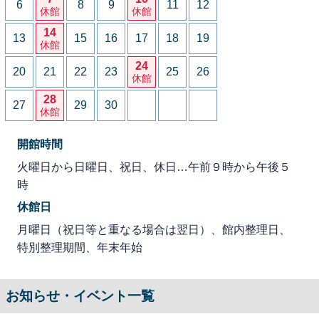
6
8
9
11
12
休館
休館
14
13
15
16
17
18
19
休館
24
20
21
22
23
25
26
休館
28
27
29
30
休館
開館時間
火曜日から日曜日、祝日、休日…午前９時から午後５
時
休館日
月曜日（祝日等と重なる場合は翌日）、館内整理日、
特別整理期間、年末年始
お知らせ・イベント一覧