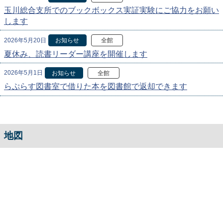
玉川総合支所でのブックボックス実証実験にご協力をお願い
します
2026年5月20日
お知らせ
全館
夏休み、読書リーダー講座を開催します
2026年5月1日
お知らせ
全館
らぷらす図書室で借りた本を図書館で返却できます
地図