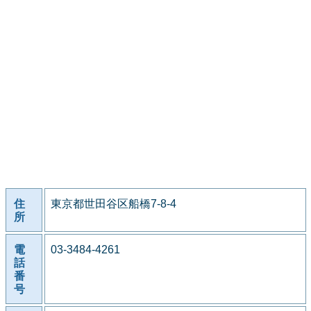
住
東京都世田谷区船橋7-8-4
所
電
03-3484-4261
話
番
号