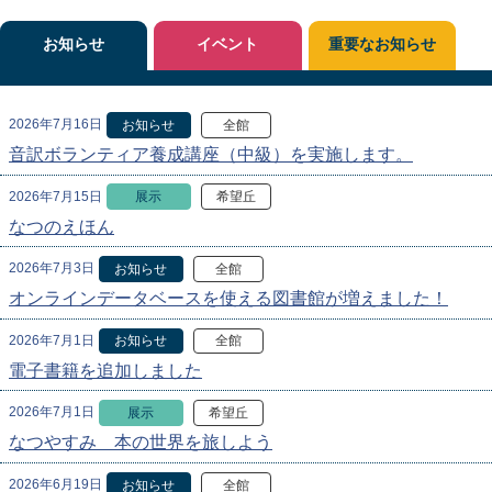
お知らせ
イベント
重要なお知らせ
2026年7月16日
お知らせ
全館
音訳ボランティア養成講座（中級）を実施します。
2026年7月15日
展示
希望丘
なつのえほん
2026年7月3日
お知らせ
全館
オンラインデータベースを使える図書館が増えました！
2026年7月1日
お知らせ
全館
電子書籍を追加しました
2026年7月1日
展示
希望丘
なつやすみ 本の世界を旅しよう
2026年6月19日
お知らせ
全館