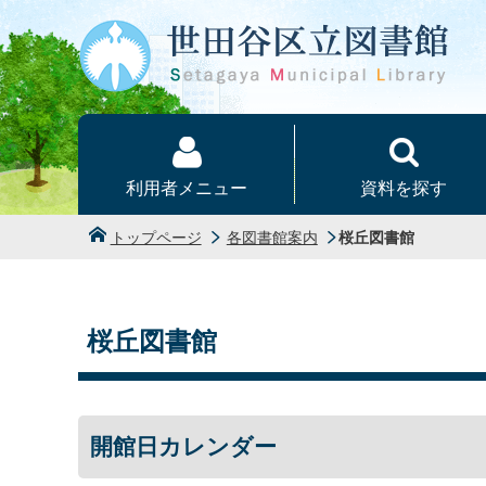
本文へ
利用者メニュー
資料を探す
トップページ
各図書館案内
桜丘図書館
桜丘図書館
開館日カレンダー