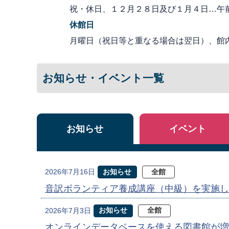
祝・休日、１２月２８日及び１月４日…午
休館日
月曜日（祝日等と重なる場合は翌日）、館
お知らせ・イベント一覧
お知らせ
イベント
お知らせ
全館
2026年7月16日
音訳ボランティア養成講座（中級）を実施し
お知らせ
全館
2026年7月3日
オンラインデータベースを使える図書館が増