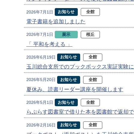
お知らせ
全館
2026年7月1日
電子書籍を追加しました
展示
桜丘
2026年7月1日
「 平和を考える 」
お知らせ
全館
2026年6月19日
玉川総合支所でのブックボックス実証実験に
お知らせ
全館
2026年5月20日
夏休み、読書リーダー講座を開催します
お知らせ
全館
2026年5月1日
らぷらす図書室で借りた本を図書館で返却で
お知らせ
全館
2026年2月16日