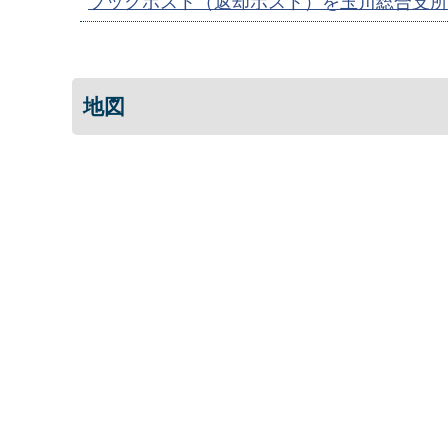
ブックポスト（返却ポスト）を玉川総合支所
地図