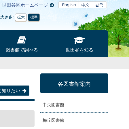
世田谷区ホームページ
の大きさ
拡大
標準
図書館で調べる
世田谷を知る
各図書館案内
と知りたい
中央図書館
梅丘図書館