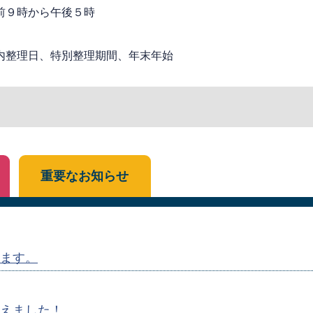
前９時から午後５時
内整理日、特別整理期間、年末年始
重要なお知らせ
ます。
えました！