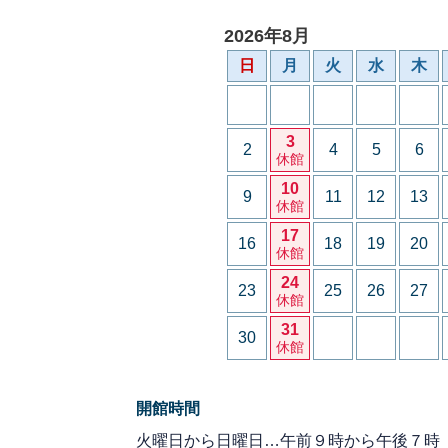
2026年8月
日
月
火
水
木
3
2
4
5
6
休館
10
9
11
12
13
休館
17
16
18
19
20
休館
24
23
25
26
27
休館
31
30
休館
開館時間
火曜日から日曜日…午前９時から午後７時