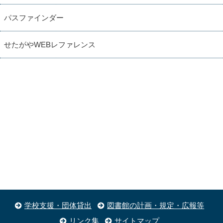
パスファインダー
せたがやWEBレファレンス
学校支援・団体貸出
図書館の計画・規定・広報等
リンク集
サイトマップ