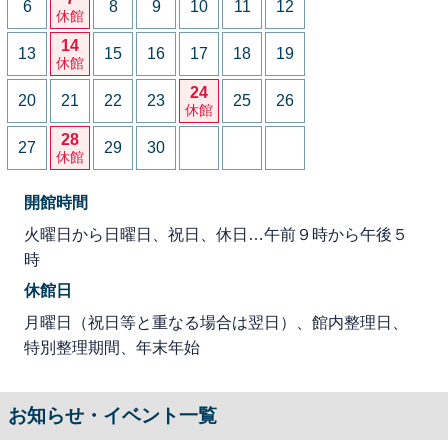
6
8
9
10
11
12
休館
14
13
15
16
17
18
19
休館
24
20
21
22
23
25
26
休館
28
27
29
30
休館
開館時間
火曜日から日曜日、祝日、休日…午前９時から午後５
時
休館日
月曜日（祝日等と重なる場合は翌日）、館内整理日、
特別整理期間、年末年始
お知らせ・イベント一覧