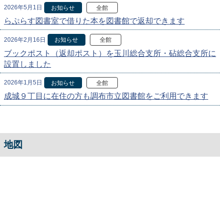
2026年5月1日
お知らせ
全館
らぷらす図書室で借りた本を図書館で返却できます
2026年2月16日
お知らせ
全館
ブックポスト（返却ポスト）を玉川総合支所・砧総合支所に
設置しました
2026年1月5日
お知らせ
全館
成城９丁目に在住の方も調布市立図書館をご利用できます
地図