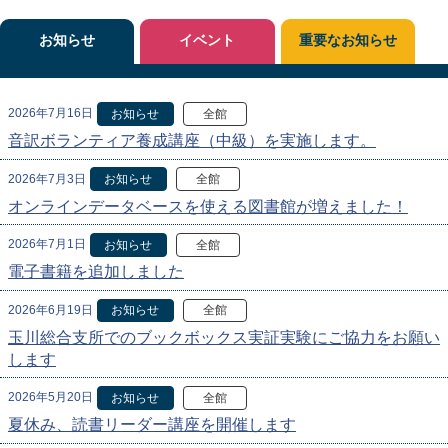
お知らせ
イベント
重要なお知らせ
2026年7月16日
お知らせ
全館
音訳ボランティア養成講座（中級）を実施します。
2026年7月3日
お知らせ
全館
オンラインデータベースを使える図書館が増えました！
2026年7月1日
お知らせ
全館
電子書籍を追加しました
2026年6月19日
お知らせ
全館
玉川総合支所でのブックボックス実証実験にご協力をお願い
します
2026年5月20日
お知らせ
全館
夏休み、読書リーダー講座を開催します