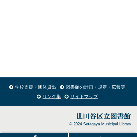
学校支援・団体貸出
図書館の計画・規定・広報等
リンク集
サイトマップ
© 2024 Setagaya Municipal Library