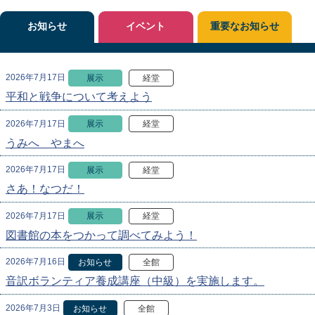
お知らせ
イベント
重要なお知らせ
2026年7月17日
展示
経堂
平和と戦争について考えよう
2026年7月17日
展示
経堂
うみへ やまへ
2026年7月17日
展示
経堂
さあ！なつだ！
2026年7月17日
展示
経堂
図書館の本をつかって調べてみよう！
2026年7月16日
お知らせ
全館
音訳ボランティア養成講座（中級）を実施します。
2026年7月3日
お知らせ
全館