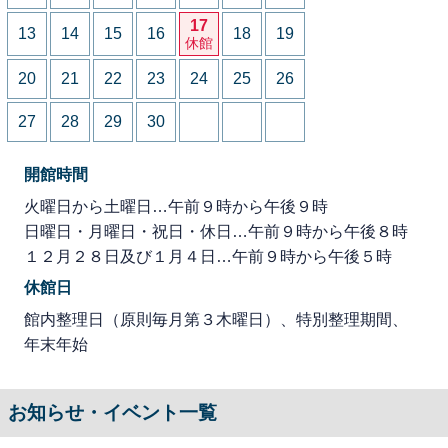
17
13
14
15
16
18
19
休館
20
21
22
23
24
25
26
27
28
29
30
開館時間
火曜日から土曜日…午前９時から午後９時
日曜日・月曜日・祝日・休日…午前９時から午後８時
１２月２８日及び１月４日…午前９時から午後５時
休館日
館内整理日（原則毎月第３木曜日）、特別整理期間、
年末年始
お知らせ・イベント一覧