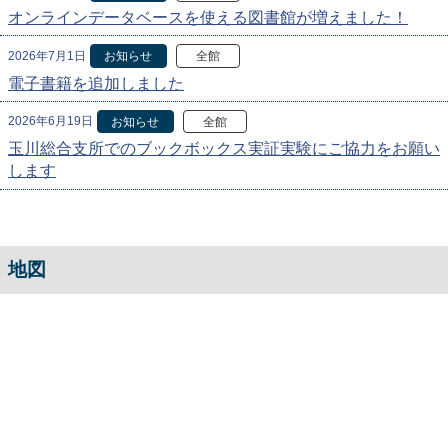
オンラインデータベースを使える図書館が増えました！
2026年7月1日
お知らせ
全館
電子書籍を追加しました
2026年6月19日
お知らせ
全館
玉川総合支所でのブックボックス実証実験にご協力をお願い
します
地図