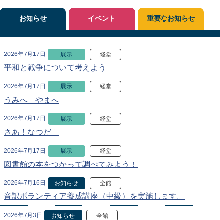
お知らせ
イベント
重要なお知らせ
2026年7月17日
展示
経堂
平和と戦争について考えよう
2026年7月17日
展示
経堂
うみへ やまへ
2026年7月17日
展示
経堂
さあ！なつだ！
2026年7月17日
展示
経堂
図書館の本をつかって調べてみよう！
2026年7月16日
お知らせ
全館
音訳ボランティア養成講座（中級）を実施します。
2026年7月3日
お知らせ
全館