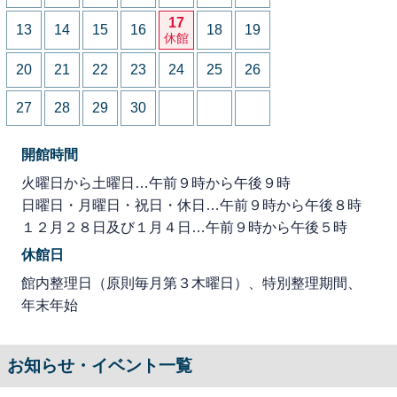
17
13
14
15
16
18
19
休館
20
21
22
23
24
25
26
27
28
29
30
開館時間
火曜日から土曜日…午前９時から午後９時
日曜日・月曜日・祝日・休日…午前９時から午後８時
１２月２８日及び１月４日…午前９時から午後５時
休館日
館内整理日（原則毎月第３木曜日）、特別整理期間、
年末年始
お知らせ・イベント一覧