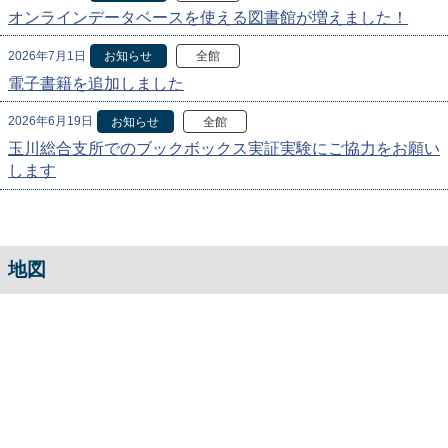
オンラインデータベースを使える図書館が増えました！
2026年7月1日
お知らせ
全館
電子書籍を追加しました
2026年6月19日
お知らせ
全館
玉川総合支所でのブックボックス実証実験にご協力をお願い
します
地図