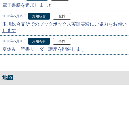
電子書籍を追加しました
2026年6月19日
お知らせ
全館
玉川総合支所でのブックボックス実証実験にご協力をお願い
します
2026年5月20日
お知らせ
全館
夏休み、読書リーダー講座を開催します
地図