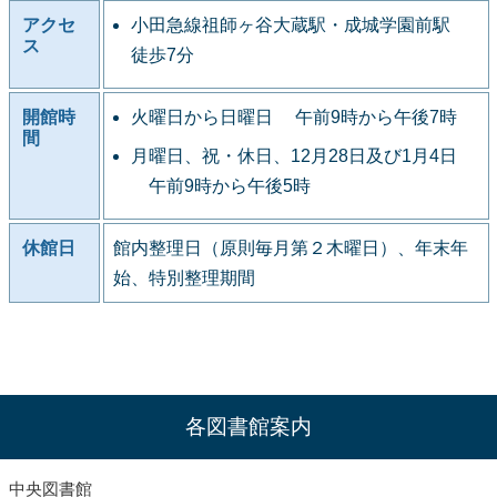
アクセ
小田急線祖師ヶ谷大蔵駅・成城学園前駅
ス
徒歩7分
開館時
火曜日から日曜日 午前9時から午後7時
間
月曜日、祝・休日、12月28日及び1月4日
午前9時から午後5時
休館日
館内整理日（原則毎月第２木曜日）、年末年
始、特別整理期間
各図書館案内
中央図書館