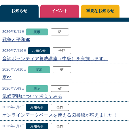
お知らせ
イベント
重要なお知らせ
2026年8月1日
展示
砧
戦争と平和🕊
2026年7月16日
お知らせ
全館
音訳ボランティア養成講座（中級）を実施します。
2026年7月10日
展示
砧
夏🍉
2026年7月9日
展示
砧
気候変動について考えてみる
2026年7月3日
お知らせ
全館
オンラインデータベースを使える図書館が増えました！
2026年7月1日
お知らせ
全館