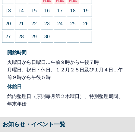
13
14
15
16
17
18
19
20
21
22
23
24
25
26
27
28
29
30
開館時間
火曜日から日曜日…午前９時から午後７時
月曜日、祝日・休日、１２月２８日及び１月４日…午
前９時から午後５時
休館日
館内整理日（原則毎月第２木曜日）、特別整理期間、
年末年始
お知らせ・イベント一覧