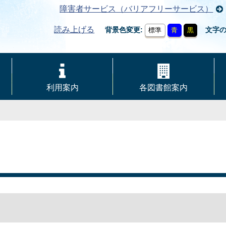
障害者サービス（バリアフリーサービス）
読み上げる
背景色変更
文字
標準
青
黒
利用案内
各図書館案内