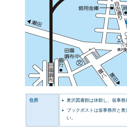
住所
奥沢図書館は休館し、仮事務所
ブックポストは仮事務所と奥
い。