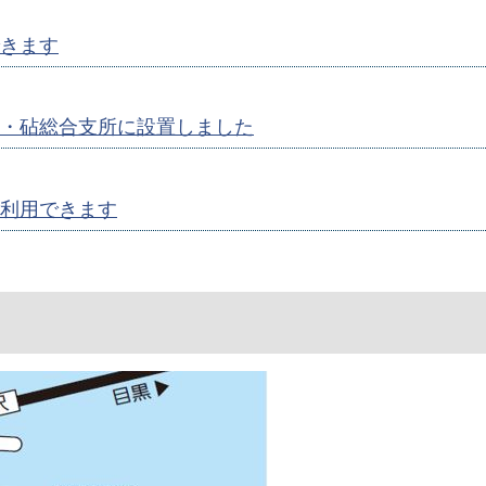
きます
・砧総合支所に設置しました
利用できます