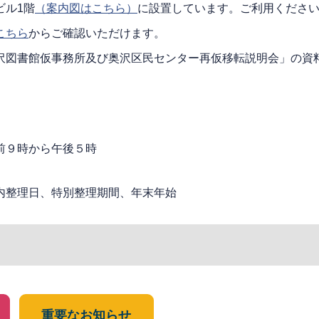
ビル1階
（案内図はこちら）
に設置しています。ご利用くださ
こちら
からご確認いただけます。
沢図書館仮事務所及び奥沢区民センター再仮移転説明会」の資
前９時から午後５時
内整理日、特別整理期間、年末年始
重要なお知らせ