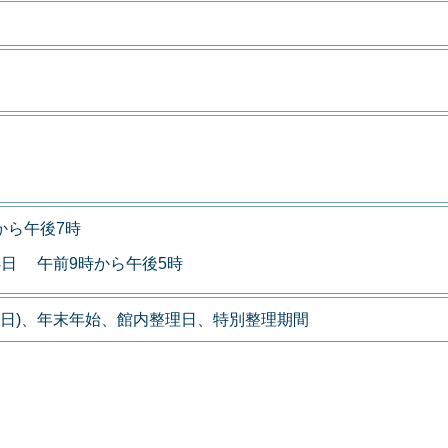
から午後7時
4日 午前9時から午後5時
翌日)、年末年始、館内整理日、特別整理期間