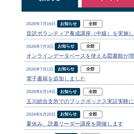
お知らせ
全館
2026年7月16日
音訳ボランティア養成講座（中級）を実施し
お知らせ
全館
2026年7月3日
オンラインデータベースを使える図書館が増
お知らせ
全館
2026年7月1日
電子書籍を追加しました
お知らせ
全館
2026年6月19日
玉川総合支所でのブックボックス実証実験に
お知らせ
全館
2026年5月20日
夏休み、読書リーダー講座を開催します