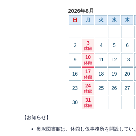
2026年8月
日
月
火
水
木
3
2
4
5
6
休館
10
9
11
12
13
休館
17
16
18
19
20
休館
24
23
25
26
27
休館
31
30
休館
【お知らせ】
奥沢図書館は、休館し仮事務所を開設してい