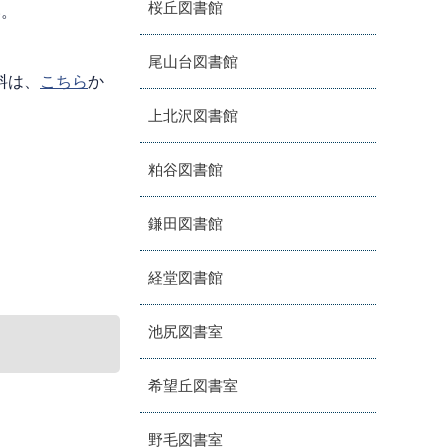
桜丘図書館
い。
尾山台図書館
料は、
こちら
か
上北沢図書館
粕谷図書館
鎌田図書館
経堂図書館
池尻図書室
希望丘図書室
野毛図書室