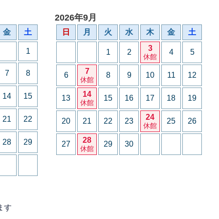
2026年9月
金
土
日
月
火
水
木
金
土
3
1
1
2
4
5
休館
7
7
8
6
8
9
10
11
12
休館
14
14
15
13
15
16
17
18
19
休館
24
21
22
20
21
22
23
25
26
休館
28
28
29
27
29
30
休館
ます