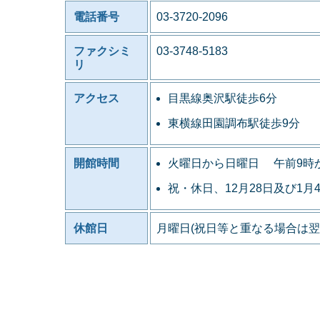
電話番号
03-3720-2096
ファクシミ
03-3748-5183
リ
アクセス
目黒線奥沢駅徒歩6分
東横線田園調布駅徒歩9分
開館時間
火曜日から日曜日 午前9時
祝・休日、12月28日及び1月
休館日
月曜日(祝日等と重なる場合は