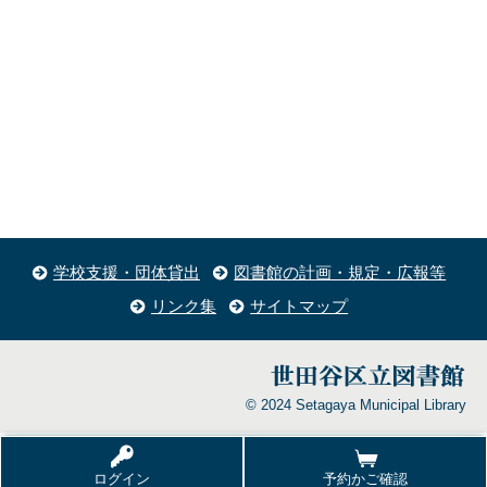
学校支援・団体貸出
図書館の計画・規定・広報等
リンク集
サイトマップ
© 2024 Setagaya Municipal Library
ログイン
予約かご確認