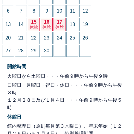
6
7
8
9
10
11
12
15
16
17
13
14
18
19
休館
休館
休館
20
21
22
23
24
25
26
27
28
29
30
開館時間
火曜日から土曜日・・・午前９時から午後９時
日曜日・月曜日・祝日・休日・・・午前９時から午後
８時
１２月２８日及び１月４日・・・午前９時から午後５
時
休館日
館内整理日（原則毎月第３木曜日）、年末年始（１２
月２９日から１月３日）、特別整理期間