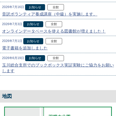
2026年7月16日
お知らせ
全館
音訳ボランティア養成講座（中級）を実施します。
2026年7月3日
お知らせ
全館
オンラインデータベースを使える図書館が増えました！
2026年7月1日
お知らせ
全館
電子書籍を追加しました
2026年6月19日
お知らせ
全館
玉川総合支所でのブックボックス実証実験にご協力をお願い
します
地図