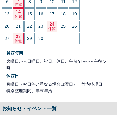
6
8
9
10
11
12
休館
14
13
15
16
17
18
19
休館
24
20
21
22
23
25
26
休館
28
27
29
30
休館
開館時間
火曜日から日曜日、祝日、休日…午前９時から午後５
時
休館日
月曜日（祝日等と重なる場合は翌日）、館内整理日、
特別整理期間、年末年始
お知らせ・イベント一覧