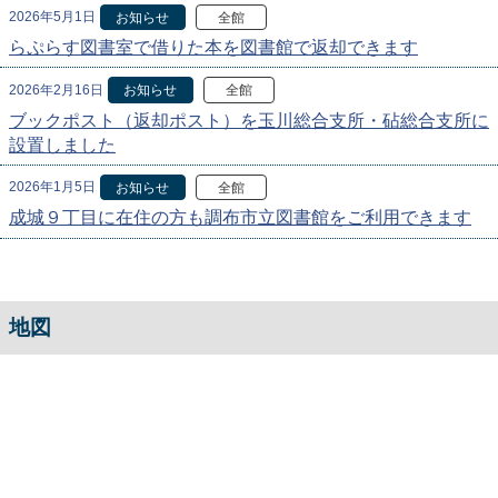
2026年5月1日
お知らせ
全館
らぷらす図書室で借りた本を図書館で返却できます
2026年2月16日
お知らせ
全館
ブックポスト（返却ポスト）を玉川総合支所・砧総合支所に
設置しました
2026年1月5日
お知らせ
全館
成城９丁目に在住の方も調布市立図書館をご利用できます
地図