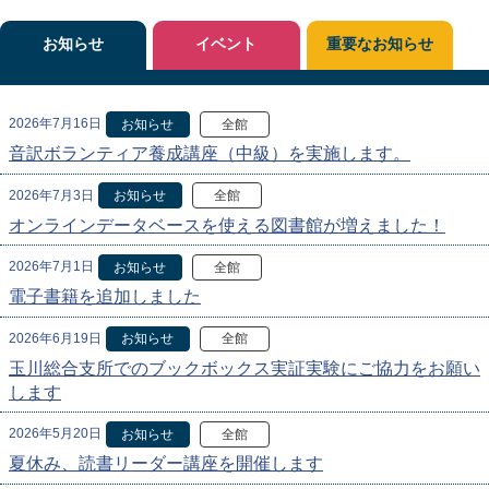
お知らせ
イベント
重要なお知らせ
2026年7月16日
お知らせ
全館
音訳ボランティア養成講座（中級）を実施します。
2026年7月3日
お知らせ
全館
オンラインデータベースを使える図書館が増えました！
2026年7月1日
お知らせ
全館
電子書籍を追加しました
2026年6月19日
お知らせ
全館
玉川総合支所でのブックボックス実証実験にご協力をお願い
します
2026年5月20日
お知らせ
全館
夏休み、読書リーダー講座を開催します