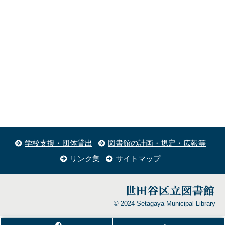
学校支援・団体貸出
図書館の計画・規定・広報等
リンク集
サイトマップ
© 2024 Setagaya Municipal Library