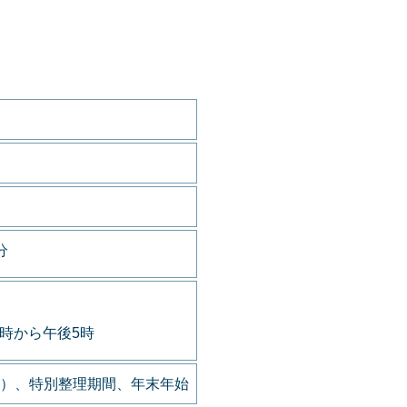
分
9時から午後5時
）、特別整理期間、年末年始