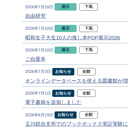
展示
下馬
2026年7月10日
自由研究
展示
下馬
2026年7月10日
昭和女子大生10人の推し本POP展示2026
展示
下馬
2026年7月10日
ご自愛本
お知らせ
全館
2026年7月3日
オンラインデータベースを使える図書館が増
お知らせ
全館
2026年7月1日
電子書籍を追加しました
お知らせ
全館
2026年6月19日
玉川総合支所でのブックボックス実証実験に