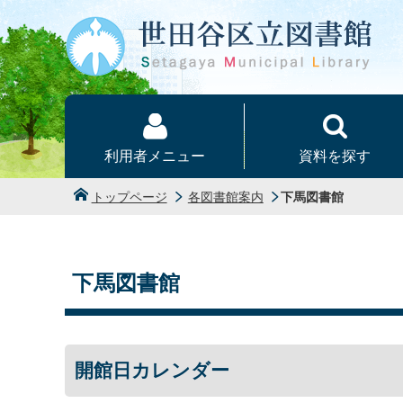
本文へ
利用者メニュー
資料を探す
トップページ
各図書館案内
下馬図書館
下馬図書館
開館日カレンダー