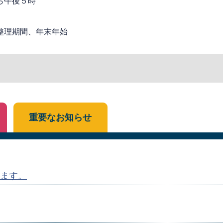
ら午後５時
整理期間、年末年始
重要なお知らせ
ます。