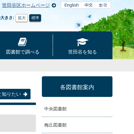
世田谷区ホームページ
の大きさ
拡大
標準
図書館で調べる
世田谷を知る
各図書館案内
と知りたい
中央図書館
梅丘図書館