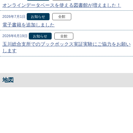
オンラインデータベースを使える図書館が増えました！
2026年7月1日
お知らせ
全館
電子書籍を追加しました
2026年6月19日
お知らせ
全館
玉川総合支所でのブックボックス実証実験にご協力をお願い
します
地図