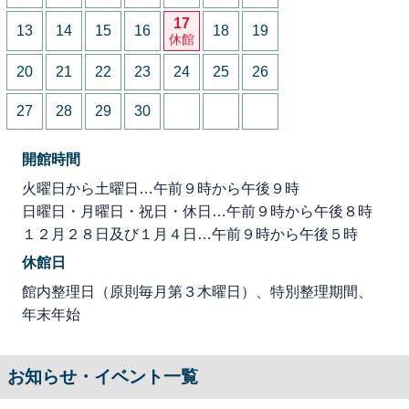
17
13
14
15
16
18
19
休館
20
21
22
23
24
25
26
27
28
29
30
開館時間
火曜日から土曜日…午前９時から午後９時
日曜日・月曜日・祝日・休日…午前９時から午後８時
１２月２８日及び１月４日…午前９時から午後５時
休館日
館内整理日（原則毎月第３木曜日）、特別整理期間、
年末年始
お知らせ・イベント一覧