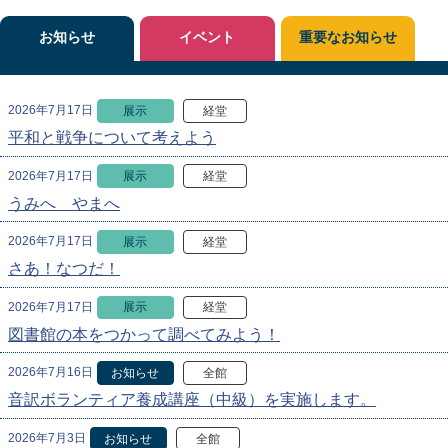
お知らせ
イベント
重要なお知らせ
2026年7月17日
展示
経堂
平和と戦争について考えよう
2026年7月17日
展示
経堂
うみへ やまへ
2026年7月17日
展示
経堂
さあ！なつだ！
2026年7月17日
展示
経堂
図書館の本をつかって調べてみよう！
2026年7月16日
お知らせ
全館
音訳ボランティア養成講座（中級）を実施します。
2026年7月3日
お知らせ
全館