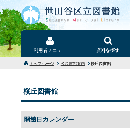
本文へ
利用者メニュー
資料を探す
トップページ
各図書館案内
桜丘図書館
桜丘図書館
開館日カレンダー