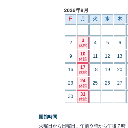
2026年8月
日
月
火
水
木
3
2
4
5
6
休館
10
9
11
12
13
休館
17
16
18
19
20
休館
24
23
25
26
27
休館
31
30
休館
開館時間
火曜日から日曜日…午前９時から午後７時