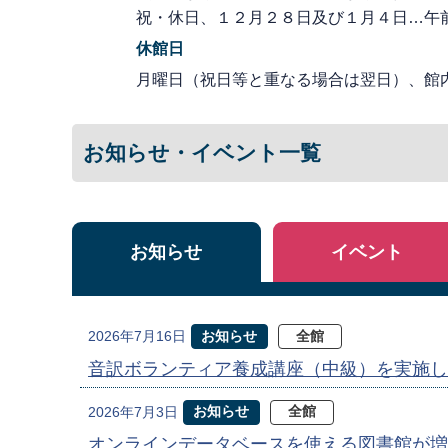
祝・休日、１２月２８日及び１月４日…午
休館日
月曜日（祝日等と重なる場合は翌日）、館
お知らせ・イベント一覧
お知らせ
イベント
お知らせ
全館
2026年7月16日
音訳ボランティア養成講座（中級）を実施し
お知らせ
全館
2026年7月3日
オンラインデータベースを使える図書館が増