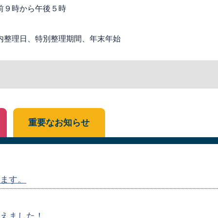
前９時から午後５時
内整理日、特別整理期間、年末年始
重要なお知らせ
ます。
えました！