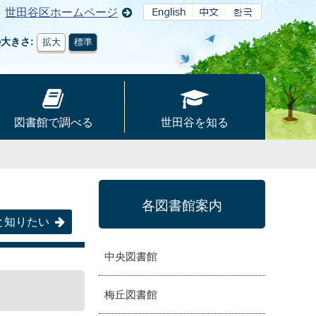
世田谷区ホームページ
の大きさ
拡大
標準
図書館で調べる
世田谷を知る
各図書館案内
と知りたい
中央図書館
梅丘図書館