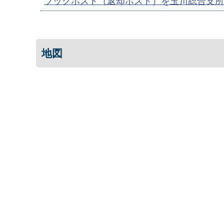
ブックポスト（返却ポスト）を玉川総合支所
地図