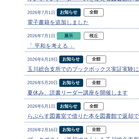
お知らせ
全館
2026年7月1日
電子書籍を追加しました
展示
桜丘
2026年7月1日
「 平和を考える 」
お知らせ
全館
2026年6月19日
玉川総合支所でのブックボックス実証実験に
お知らせ
全館
2026年5月20日
夏休み、読書リーダー講座を開催します
お知らせ
全館
2026年5月1日
らぷらす図書室で借りた本を図書館で返却で
お知らせ
全館
2026年2月16日