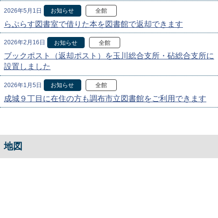
2026年5月1日
お知らせ
全館
らぷらす図書室で借りた本を図書館で返却できます
2026年2月16日
お知らせ
全館
ブックポスト（返却ポスト）を玉川総合支所・砧総合支所に
設置しました
2026年1月5日
お知らせ
全館
成城９丁目に在住の方も調布市立図書館をご利用できます
地図