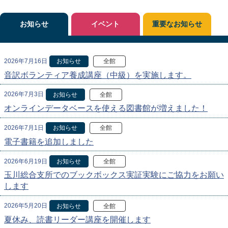
お知らせ
イベント
重要なお知らせ
2026年7月16日
お知らせ
全館
音訳ボランティア養成講座（中級）を実施します。
2026年7月3日
お知らせ
全館
オンラインデータベースを使える図書館が増えました！
2026年7月1日
お知らせ
全館
電子書籍を追加しました
2026年6月19日
お知らせ
全館
玉川総合支所でのブックボックス実証実験にご協力をお願い
します
2026年5月20日
お知らせ
全館
夏休み、読書リーダー講座を開催します