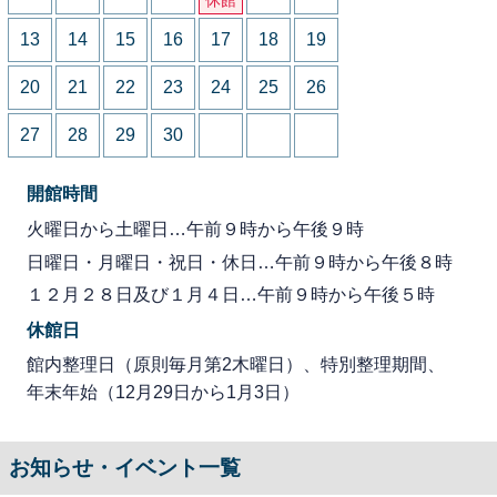
13
14
15
16
17
18
19
20
21
22
23
24
25
26
27
28
29
30
開館時間
火曜日から土曜日…午前９時から午後９時
日曜日・月曜日・祝日・休日…午前９時から午後８時
１２月２８日及び１月４日…午前９時から午後５時
休館日
館内整理日（原則毎月第2木曜日）、特別整理期間、
年末年始（12月29日から1月3日）
お知らせ・イベント一覧