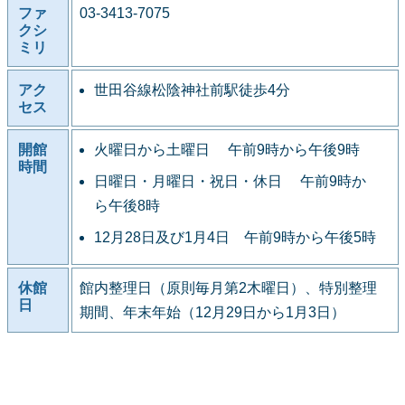
ファ
03-3413-7075
クシ
ミリ
アク
世田谷線松陰神社前駅徒歩4分
セス
開館
火曜日から土曜日 午前9時から午後9時
時間
日曜日・月曜日・祝日・休日 午前9時か
ら午後8時
12月28日及び1月4日 午前9時から午後5時
休館
館内整理日（原則毎月第2木曜日）、特別整理
日
期間、年末年始（12月29日から1月3日）