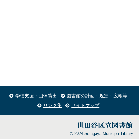
学校支援・団体貸出
図書館の計画・規定・広報等
リンク集
サイトマップ
© 2024 Setagaya Municipal Library